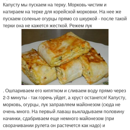
Капусту мы пускаем на терку. Морковь чистим и
натираем на терке для корейской морковки. На нее же
пускаем соленые огурцы прямо со шкуркой - после такой
терки она не кажется жесткой. Режем лук
. Ошпариваем его кипятком и сливаем воду прямо через
2-3 минуты - так горечь уйдет, а хруст останется! Капусту,
морковь, огурцы, лук заправляем майонезом (сюда не
очень много. На первый лаваш выкладываем половину
начинки, сдабриваем еще немного майонезом (при
сворачивании рулета он растечется как надо) и