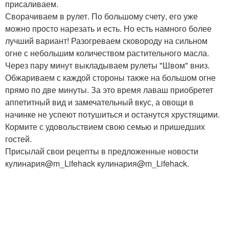
присаливаем.
Сворачиваем в рулет. По большому счету, его уже
можно просто нарезать и есть. Но есть намного более
лучший вариант! Разогреваем сковороду на сильном
огне с небольшим количеством растительного масла.
Через пару минут выкладываем рулеты "Швом" вниз.
Обжариваем с каждой стороны также на большом огне
прямо по две минуты. За это время лаваш приобретет
аппетитный вид и замечательный вкус, а овощи в
начинке не успеют потушиться и останутся хрустящими.
Кормите с удовольствием свою семью и пришедших
гостей.
Присылай свои рецепты в предложенные новости
кулинария@m_Lifehack кулинария@m_Lifehack.