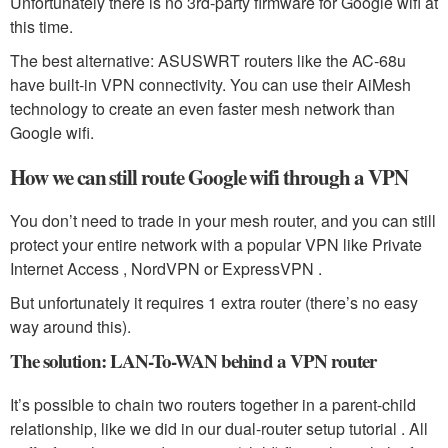
Unfortunately there is no 3rd-party firmware for Google wifi at
this time.
The best alternative: ASUSWRT routers like the AC-68u
have built-in VPN connectivity. You can use their AiMesh
technology to create an even faster mesh network than
Google wifi.
How we can still route Google wifi through a VPN
You don’t need to trade in your mesh router, and you can still
protect your entire network with a popular VPN like Private
Internet Access , NordVPN or ExpressVPN .
But unfortunately it requires 1 extra router (there’s no easy
way around this).
The solution: LAN-To-WAN behind a VPN router
It’s possible to chain two routers together in a parent-child
relationship, like we did in our dual-router setup tutorial . All