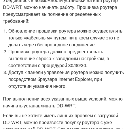
Убедившись в возможности установки на ваш роутер
DD-WRT, можно начинать работу. Прошивка роутера
предусматривает выполнение определенных
требований:
Обновление прошивки роутера можно осуществлять
только «кабельным» путем; ни в коем случае это не
делать через беспроводное соединение.
Прошивке роутера должно предшествовать
выполнение сброса к заводским настройкам, в
соответствии с процедурой 30/30/30.
Доступ к панели управления роутера можно получить
посредством браузера Internet Explorer, при
отсутствии указания иного.
При выполнении всех указанных выше условий, можно
начинать устанавливать DD-WRT.
Если вы не хотите иметь лишних проблем с загрузкой
DD-WRT, можно произвести покупку роутера с уже