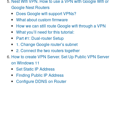
Nest Wifi VPN. How to use a VPN with Google Wifi or
Google Nest Routers
Does Google wifi support VPNs?
What about custom firmware
How we can still route Google wifi through a VPN
What you’ll need for this tutorial:
Part #1: Dual-router Setup
1. Change Google router’s subnet
2. Connect the two routers together
How to create VPN Server. Set Up Public VPN Server
on Windows 11
Set Static IP Address
Finding Public IP Address
Configure DDNS on Router