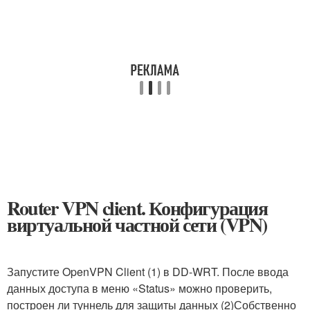
Router VPN client. Конфигурация
виртуальной частной сети (VPN)
Запустите OpenVPN Client (1) в DD-WRT. После ввода
данных доступа в меню «Status» можно проверить,
построен ли туннель для защиты данных (2)Собственно