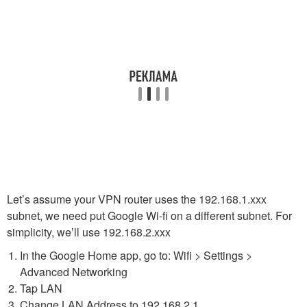
Let’s assume your VPN router uses the 192.168.1.xxx
subnet, we need put Google Wi-fi on a different subnet. For
simplicity, we’ll use 192.168.2.xxx
In the Google Home app, go to: Wifi > Settings >
Advanced Networking
Tap LAN
Change LAN Address to 192.168.2.1