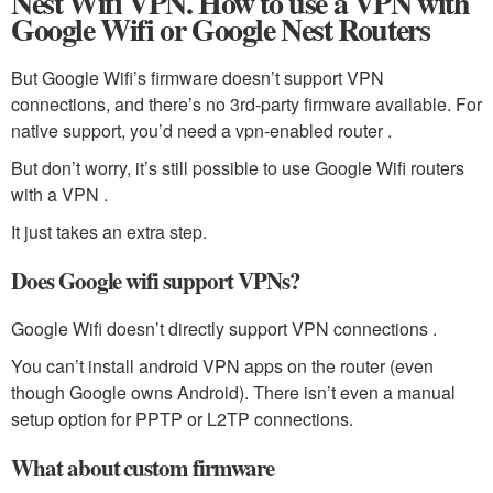
Nest Wifi VPN. How to use a VPN with
Google Wifi or Google Nest Routers
But Google Wifi’s firmware doesn’t support VPN
connections, and there’s no 3rd-party firmware available. For
native support, you’d need a vpn-enabled router .
But don’t worry, it’s still possible to use Google Wifi routers
with a VPN .
It just takes an extra step.
Does Google wifi support VPNs?
Google Wifi doesn’t directly support VPN connections .
You can’t install android VPN apps on the router (even
though Google owns Android). There isn’t even a manual
setup option for PPTP or L2TP connections.
What about custom firmware