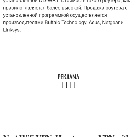
установленной DD-WRT. Стоимость такого роутера, как
правило, является более высокой. Продажа роутера с
установленной программкой осуществляется
производителями Buffalo Technology, Asus, Netgear и
Linksys.