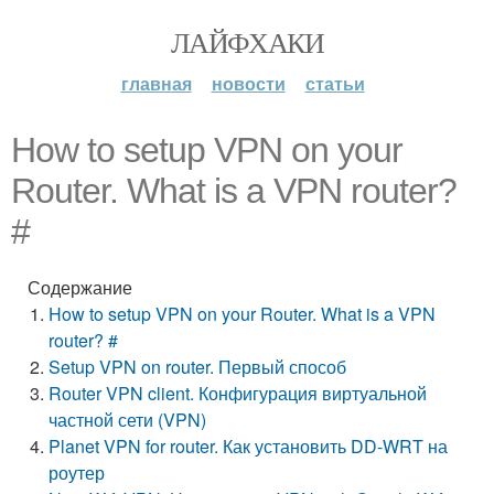
ЛАЙФХАКИ
главная
новости
статьи
How to setup VPN on your
Router. What is a VPN router?
#
Содержание
How to setup VPN on your Router. What is a VPN
router? #
Setup VPN on router. Первый способ
Router VPN client. Конфигурация виртуальной
частной сети (VPN)
Planet VPN for router. Как установить DD-WRT на
роутер