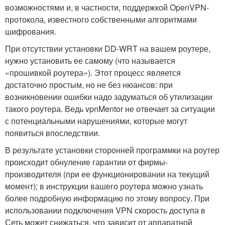
возможностями и, в частности, поддержкой OpenVPN-
протокола, известного собственными алгоритмами
шифрования.
При отсутствии установки DD-WRT на вашем роутере,
нужно установить ее самому (что называется
«прошивкой роутера»). Этот процесс является
достаточно простым, но не без нюансов: при
возникновении ошибки надо задуматься об утилизации
такого роутера. Ведь vpnMentor не отвечает за ситуации
с потенциальными нарушениями, которые могут
появиться впоследствии.
В результате установки сторонней программки на роутер
происходит обнуление гарантии от фирмы-
производителя (при ее функционировании на текущий
момент); в инструкции вашего роутера можно узнать
более подробную информацию по этому вопросу. При
использовании подключения VPN скорость доступа в
Сеть может снижаться, что зависит от аппаратной