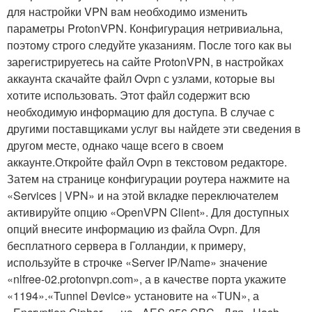
для настройки VPN вам необходимо изменить
параметры ProtonVPN. Конфигурация нетривиальна,
поэтому строго следуйте указаниям. После того как вы
зарегистрируетесь на сайте ProtonVPN, в настройках
аккаунта скачайте файл Ovpn с узлами, которые вы
хотите использовать. Этот файл содержит всю
необходимую информацию для доступа. В случае с
другими поставщиками услуг вы найдете эти сведения в
другом месте, однако чаще всего в своем
аккаунте.Откройте файл Ovpn в текстовом редакторе.
Затем на странице конфигурации роутера нажмите на
«Services | VPN» и на этой вкладке переключателем
активируйте опцию «OpenVPN Client». Для доступных
опций внесите информацию из файла Ovpn. Для
бесплатного сервера в Голландии, к примеру,
используйте в строчке «Server IP/Name» значение
«nlfree-02.protonvpn.com», а в качестве порта укажите
«1194».«Tunnel Device» установите на «TUN», а