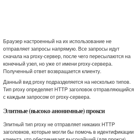
Браузер настроенный на их использование не
отправляет запросы напрямую. Все запросы идут
сначала на proxy-сервер, после чего пересылаются на
конечный узел, но уже от имени proxy-сервера.
Полученный ответ возвращается клиенту.
Данный вид proxy подразделяется на несколько типов.
Тип proxy определяет HTTP заголовок отправляющийся
с каждым запросом от proxy-сервера.
Элитные (высоко анонимные) прокси
Элитный тип proxy не отправляет никаких HTTP
заголовков, которые могли бы помочь в идентификации
клиента, что обеспечивает высочайший (для прокси)