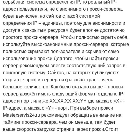
серьёзная система определения IP, то реальный IP-
адрес пользователя, не с анонимного прокси-сервера,
будет вычислен, но сайтов с такой системой
определения IP – единицы, поэтому для анонимности и
доступа к закрытым ресурсам будет вполне достаточно
простого прокси-сервера. Чтобы полностью скрыть себя,
используйте высокоанонимные прокси-сервера, которые
полностью скрывают пользователя и скрывают само
использование прокси.Для того, чтобы найти прокси-
сервер рекомендуем ввести соответствующий запрос в
поисковую систему. Сайтов, на которых публикуются
открытые прокси-сервера из разных стран - очень
большое количество. Как было сказано выше – прокси-
сервер дожжён иметь следующий формат: отдельно IP-
адрес и порт, или же XX.XX.XX.XX:YY где маска с «Х» -
IP-адрес, а маска с «Y» - порт. При выборе прокси
Masterservis24.ru рекомендует обращать внимание на
тайминг прокси-сервера, чем он меньше, тем будет
выше скорость загрузки страниц через прокси.Стоит