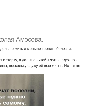
колая Амосова.
 дольше жить и меньше терпеть болезни.
 к старту, а дальше - чтобы жить надежно -
ны, поскольку служу ей всю жизнь. Но также