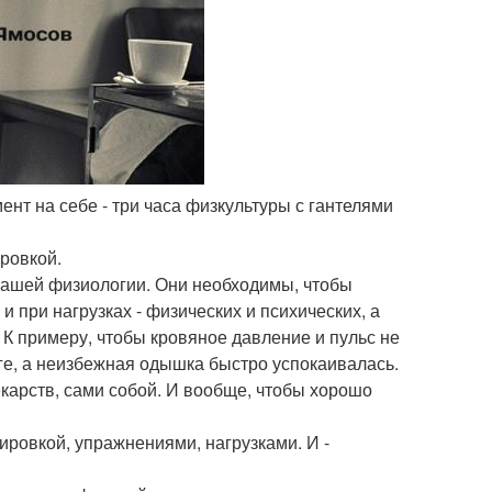
ент на себе - три часа физкультуры с гантелями
ировкой.
 нашей физиологии. Они необходимы, чтобы
 при нагрузках - физических и психических, а
. К примеру, чтобы кровяное давление и пульс не
ге, а неизбежная одышка быстро успокаивалась.
екарств, сами собой. И вообще, чтобы хорошо
ировкой, упражнениями, нагрузками. И -