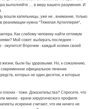
тора выполняйте … в меру вашего разумения. И
и.
у вошли капельницы, уже не , внимание, только
о - в реанимации нужна "Тяжелая Артиллерия",
актера. Как слабому человеку найти оптимум
иями? Мой совет: выбирать последнее -
 - окупится! Впрочем - каждый хозяин своей
 жизни, были бы здоровыми. Но, к сожалению,
… современное официальное лечение
редств, которых не один десяток, и которые
и плохих - тоже. Доказательства? Спросите, что
е или менее - врачи хирургического профиля
рапевты искренне считают, что им ничего не