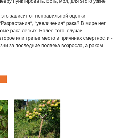
левру пунктировать. Есть, мол, для этого узкие
 это зависит от неправильной оценки
"Разрастания", "увеличения" рака? В мире нет
ме рака легких. Более того, случаи
торое или третье место в причинах смертности -
изни за последние полвека возросла, а раком