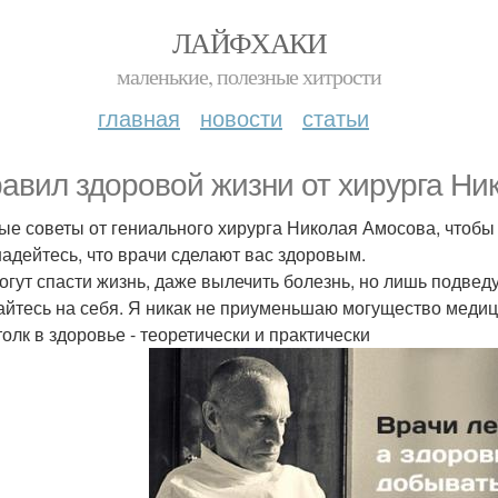
ЛАЙФХАКИ
маленькие, полезные хитрости
главная
новости
статьи
равил здоровой жизни от хирурга Ни
ые советы от гениального хирурга Николая Амосова, чтобы
 надейтесь, что врачи сделают вас здоровым.
огут спасти жизнь, даже вылечить болезнь, но лишь подведут
айтесь на себя. Я никак не приуменьшаю могущество медици
толк в здоровье - теоретически и практически