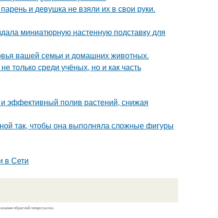
 парень и девушка не взяли их в свои руки.
создала миниатюрную настенную подставку для
ровья вашей семьи и домашних животных.
 только среди учёных, но и как часть
и эффективный полив растений, снижая
иной так, чтобы она выполняла сложные фигуры
и в Сети
казании обратной гиперссылки.