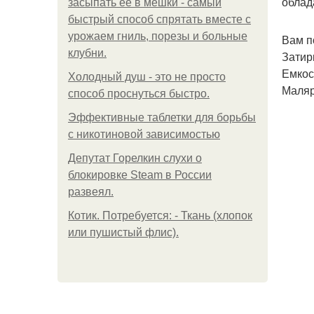
облад
засыпать её в мешки - самый
быстрый способ спрятать вместе с
урожаем гниль, порезы и больные
Вам п
клубни.
Затир
Емкос
Холодный душ - это не просто
Маляр
способ проснуться быстро.
Эффективные таблетки для борьбы
с никотиновой зависимостью
Депутат Горелкин слухи о
блокировке Steam в России
развеял.
Котик. Потребуется: - Ткань (хлопок
или пушистый флис).