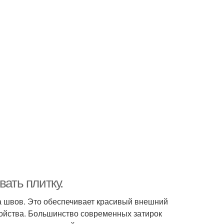
вать плитку.
а швов. Это обеспечивает красивый внешний
войства. Большинство современных затирок