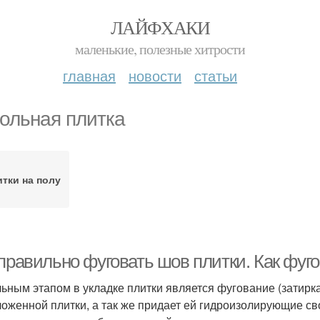
ЛАЙФХАКИ
маленькие, полезные хитрости
главная
новости
статьи
ольная плитка
тки на полу
правильно фуговать шов плитки. Как фуго
ьным этапом в укладке плитки является фугование (затирк
ложенной плитки, а так же придает ей гидроизолирующие с