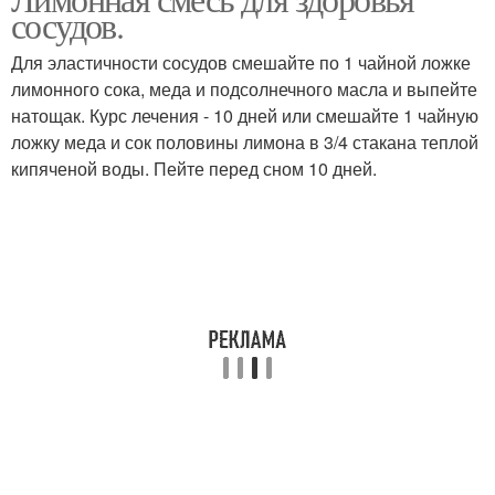
Витаминная смесь
Смесь для иммунитета
сосудов.
Для эластичности сосудов смешайте по 1 чайной ложке
лимонного сока, меда и подсолнечного масла и выпейте
натощак. Курс лечения - 10 дней или смешайте 1 чайную
Смесь для пирога
ложку меда и сок половины лимона в 3/4 стакана теплой
кипяченой воды. Пейте перед сном 10 дней.