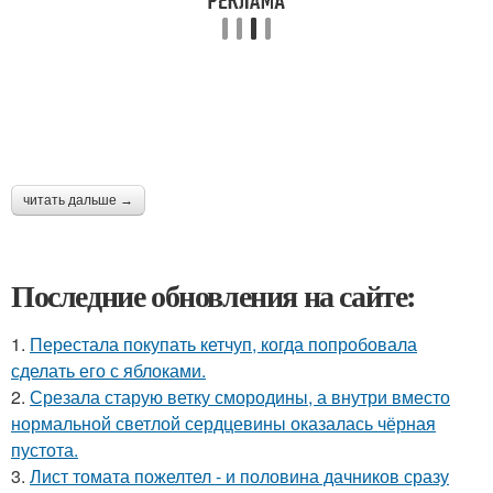
читать дальше →
Последние обновления на сайте:
1.
Перестала покупать кетчуп, когда попробовала
сделать его с яблоками.
2.
Срезала старую ветку смородины, а внутри вместо
нормальной светлой сердцевины оказалась чёрная
пустота.
3.
Лист томата пожелтел - и половина дачников сразу