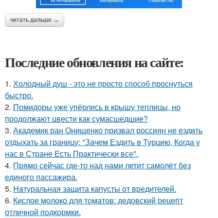
читать дальше →
Последние обновления на сайте:
1.
Холодный душ - это не просто способ проснуться
быстро.
2.
Помидоры уже упёрлись в крышу теплицы, но
продолжают цвести как сумасшедшие?
3.
Академик ран Онищенко призвал россиян не ездить
отдыхать за границу: "Зачем Ездить в Турцию, Когда у
нас в Стране Есть Практически все".
4.
Прямо сейчас где-то над нами летит самолёт без
единого пассажира.
5.
Haтуральная защита капусты от вредителей.
6.
Кислое молоко для томатов: дедовский рецепт
отличной подкормки.