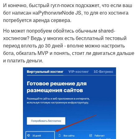
И конечно, быстрый гугл-поиск подскажет, что если ваш
бот написан наPythonилиNode JS, то для его хостинга
потребуется аренда сервера.
Но может попробуем обойтись обычным shared-
хостингом? Ведь у многих есть бесплатный тестовый
период вплоть до 30 дней - вполне можно настроить
бота, обкатать MVP и понять, стоит ли двигаться дальше
и платить деньги.