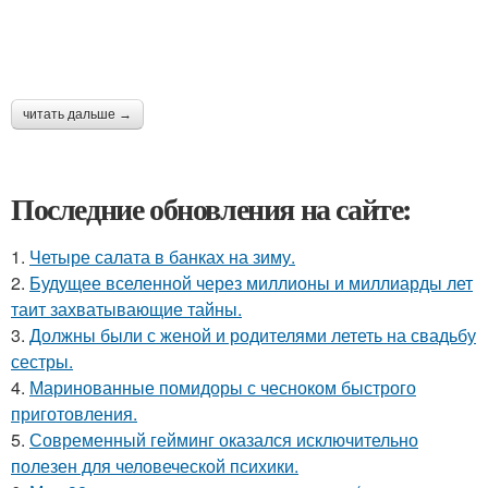
читать дальше →
Последние обновления на сайте:
1.
Четыре салата в банках на зиму.
2.
Будущее вселенной через миллионы и миллиарды лет
таит захватывающие тайны.
3.
Должны были с женой и родителями лететь на свадьбу
сестры.
4.
Маринованные помидоры с чесноком быстрого
приготовления.
5.
Современный гейминг оказался исключительно
полезен для человеческой психики.