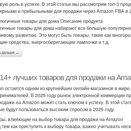
вую роль в успехе. В этой статье мы рассмотрим топ-3 прод
ярными и прибыльными для продажи через Amazon FBA в 2
ологичные товары для дома Описание продукта
гичные товары для дома набирают все большую популярнос
чивому развитию. Это могут быть товары, такие как много
щие средства, энергосберегающие лампочки и т.д.
ь дальше →
-14+ лучших товаров для продажи на Amaz
n остается одним из крупнейших онлайн-магазинов в мире
ринимателей. В 2025 году рынок электронной коммерции п
родажи на Amazon может стать ключом к успеху. В этой ста
ые будут пользоваться высоким спросом в 2025 году.
ры, влияющие на выбор товара для продажи на Amazon
 тем как приступить к выбору товара, важно учитывать нес