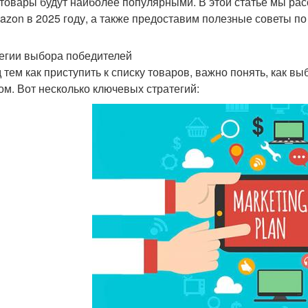
 товары будут наиболее популярными. В этой статье мы ра
azon в 2025 году, а также предоставим полезные советы п
егии выбора победителей
 тем как приступить к списку товаров, важно понять, как в
ом. Вот несколько ключевых стратегий: