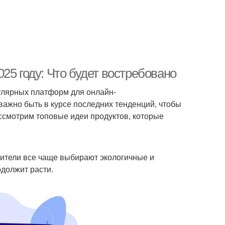
25 году: Что будет востребовано
пулярных платформ для онлайн-
важно быть в курсе последних тенденций, чтобы
ссмотрим топовые идеи продуктов, которые
бители все чаще выбирают экологичные и
одолжит расти.