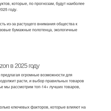
уктов, которые, по прогнозам, будут наиболее
025 году.
ть из-за растущего внимания общества к
разовые бумажные полотенца, экологичные
on в 2025 году
, предлагая огромные возможности для
родолжит расти, и выбор правильных товаров
тье мы рассмотрим топ-14+ лучших товаров,
колько ключевых факторов, которые влияют на