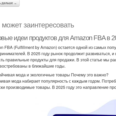
ь дальше →
 может заинтересовать
овые идеи продуктов для Amazon FBA в 20
n FBA (Fulfillment by Amazon) остается одной из самых по
ринимателей. В 2025 году рынок продолжит развиваться, и 
ть правильные продукты для продажи. В этой статье мы ра
 востребованы в ближайшие годы.
тойчивая мода и экологичные товары Почему это важно?
чивая мода набирает популярность с каждым годом. Потре
ски производимые товары. В 2025 году это направление пр