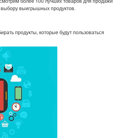
ссмотрим более 100 лучших товаров для продажи
о выбору выигрышных продуктов.
ыбирать продукты, которые будут пользоваться