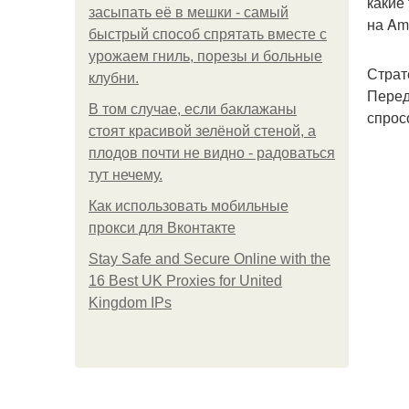
какие
засыпать её в мешки - самый
на Am
быстрый способ спрятать вместе с
урожаем гниль, порезы и больные
Страт
клубни.
Перед
В том случае, если баклажаны
спрос
стоят красивой зелёной стеной, а
плодов почти не видно - радоваться
тут нечему.
Как использовать мобильные
прокси для Вконтакте
Stay Safe and Secure Online with the
16 Best UK Proxies for United
Kingdom IPs