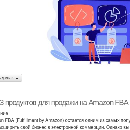
ь дальше →
-3 продуктов для продажи на Amazon FBA 
ение
n FBA (Fulfillment by Amazon) остается одним из самых п
асширить свой бизнес в электронной коммерции. Однако вы