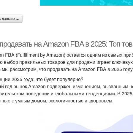
ь дальше →
 продавать на Amazon FBA в 2025: Топ то
n FBA (Fulfillment by Amazon) остается одним из самых пр
о выбор правильных товаров для продажи играет ключевую 
е мы рассмотрим, что продавать на Amazon FBA в 2025 году
нции 2025 года: что будет популярно?
й год рынок Amazon подвержен изменениям, вызванным н
бительском поведении и глобальными тенденциями. В 2025 
нные с умным домом, экологичностью и здоровьем.