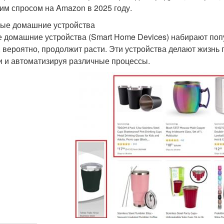
им спросом на Amazon в 2025 году.
ные домашние устройства
 домашние устройства (Smart Home Devices) набирают попул
, вероятно, продолжит расти. Эти устройства делают жизнь
и и автоматизируя различные процессы.