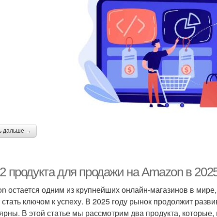
ь дальше →
2 продукта для продажи на Amazon в 2025
n остается одним из крупнейших онлайн-магазинов в мире
 стать ключом к успеху. В 2025 году рынок продолжит разви
ярны. В этой статье мы рассмотрим два продукта, которые,