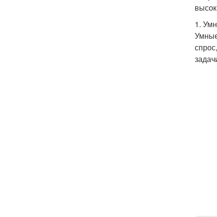
высок
1. Ум
Умные
спрос
задач