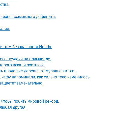
ства.
а фоне возможного дефицита.
алии.
систем безопасности Honda.
осле неудачи на олимпиаде.
торого искали охотники.
ть плодовые деревья от муравьёв и тли.
 шкафу напоминали, как сильно тело изменилось.
зацветет замечательно.
 чтобы побить мировой рекорд.
 любая другая.