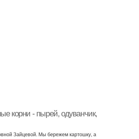
ые корни - пырей, одуванчик,
овной Зайцевой. Мы бережем картошку, а