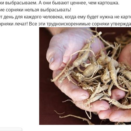
ки выбрасываем. А они бывают ценнее, чем картошка.
ие сорняки нельзя выбрасывать!
т день для каждого человека, когда ему будет нужна не карт
орняки лечат! Все эти трудноискоренимые сорняки утвержд