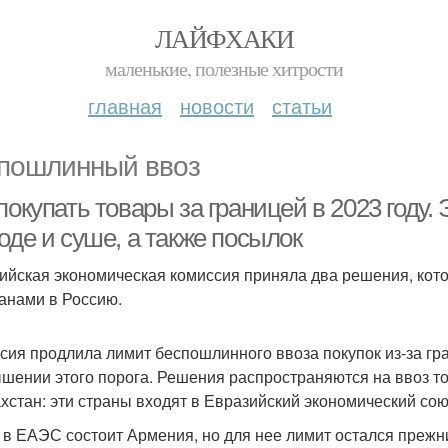
ЛАЙФХАКИ
маленькие, полезные хитрости
главная
новости
статьи
пошлинный ввоз
покупать товары за границей в 2023 году.
оде и суше, а также посылок
ийская экономическая комиссия приняла два решения, кот
анами в Россию.
сия продлила лимит беспошлинного ввоза покупок из-за гра
шении этого порога. Решения распространяются на ввоз то
ахстан: эти страны входят в Евразийский экономический сою
 в ЕАЭС состоит Армения, но для нее лимит остался прежни