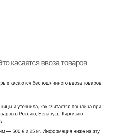
 Это касается ввоза товаров
орые касаются беспошлинного ввоза товаров
ницы и уточнила, как считается пошлина при
варов в Россию, Беларусь, Киргизию
з.
м — 500 € и 25 кг. Информация ниже на эту