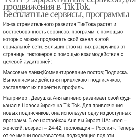
продвижения в TikTok.
Бесплатные сервисы, программы
Из-за стремительного развития ТикТока растет и
востребованность сервисов, программ, с помощью
которых можно продвигать свой канал в этой
социальной сети. Большинство из них раскручивают
страницы тиктокеров с помощью взаимодействия с
целевой аудиторией:
Массовые лайки;Комментирование постов;Подписка.
Выполняемые действия привлекают подписчиков,
заставляют их перейти в профиль.
Например . Девушка Аня активно развивает свой фуд-
канал в Новосибирске на Tik Tok. Для привлечения
новых подписчиков, она использует одну из доступных
программ. В ее настройках Аня выбирает ЦА: «пол –
женский, возраст – 24-42, геолокация – Россия». Теперь
от ее имени пользователи, подходящие под эти