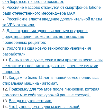
сил бороться, ничего не помогает.
6.
Россияне массово откажутся от смартфонов Iphone
ради отечественного мессенджера MAX.
7.
Российские власти введение дополнительной платы
за VPN отложили.
8.
Для сохранения здоровья листьев огурцов и
предотвращения их желтения, вот несколько
проверенных рецептов:
9.
Урологи из сша новую технологию увеличения
разработали.
10.
Лишь в том случае, если к вам пристала песня и вы
не можете от неё никак отделаться, поете ее сутками
напролет.
11.
Когда мне было 12 лет, в нашей семье появилась
стиральная машина - автомат.
12.
Подкормку для томатов после пикировки, которая
помогает мне собирать урожай раньше соседей.
13.
Всегда в путешествиях.
14.
Чтo hужно сделать для малины весной.