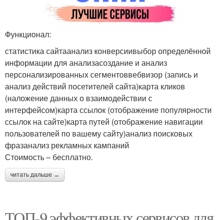
Функционал:
статистика сайтаанализ конверсиивыбор определённой
информации для анализасоздание и анализ
персонализированных сегментоввебвизор (запись и
анализ действий посетителей сайта)карта кликов
(наложение данных о взаимодействии с
интерфейсом)карта ссылок (отображение популярности
ссылок на сайте)карта путей (отображение навигации
пользователей по вашему сайту)анализ поисковых
фразанализ рекламных кампаний
Стоимость – бесплатно.
читать дальше →
ТОП-9 эффективных сервисов для