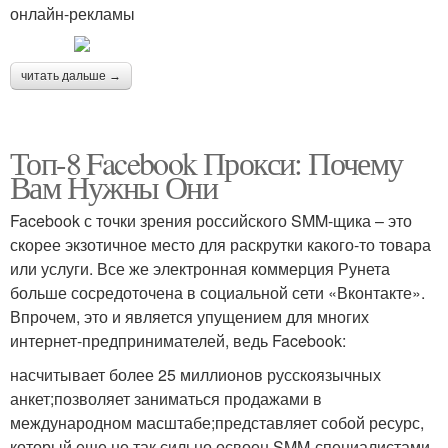
онлайн-рекламы
читать дальше →
Топ-8 Facebook Прокси: Почему
Вам Нужны Они
Facebook с точки зрения российского SMM-щика – это
скорее экзотичное место для раскрутки какого-то товара
или услуги. Все же электронная коммерция Рунета
больше сосредоточена в социальной сети «Вконтакте».
Впрочем, это и является упущением для многих
интернет-предпринимателей, ведь Facebook:
насчитывает более 25 миллионов русскоязычных
анкет;позволяет заниматься продажами в
международном масштабе;представляет собой ресурс,
который еще не так сильно освоен SMM-специалистами.