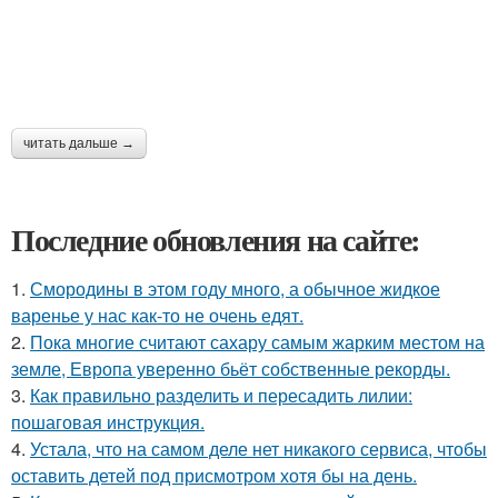
читать дальше →
Последние обновления на сайте:
1.
Смородины в этом году много, а обычное жидкое
варенье у нас как-то не очень едят.
2.
Пока многие считают сахару самым жарким местом на
земле, Европа уверенно бьёт собственные рекорды.
3.
Как правильно разделить и пересадить лилии:
пошаговая инструкция.
4.
Устала, что на самом деле нет никакого сервиса, чтобы
оставить детей под присмотром хотя бы на день.