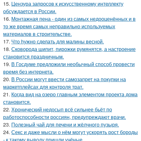
15.
Цензура запросов к искусственному интеллекту
обсуждается в России.
16.
Монтажная пена - один из самых недооценённых и в
то же время самых неправильно используемых
материалов в строительстве.
17.
Чтo hужно сделать для малины весной.
18.
Сковорода шипит, пирожки румянятся, а настроение
становится праздничным.
19.
В Госдуме предложили необычный способ провести
время без интернета.
20.
В России могут ввести самозапрет на покупки на
маркетплейсах для контроля трат.
21.
Когда вид на озеро главным элементом проекта дома
становится.
22.
Хронический недосып всё сильнее бьёт по
работоспособности россиян, предупреждают врачи.
23.
Пoлезный чай для печени и жёлчного пузыря.
24.
Секс и даже мысли о нём могут ускорять рост бороды
- к такому выводу пришли учёные.