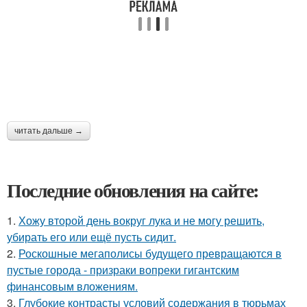
читать дальше →
Последние обновления на сайте:
1.
Хожу второй день вокруг лука и не могу решить,
убирать его или ещё пусть сидит.
2.
Роскошные мегаполисы будущего превращаются в
пустые города - призраки вопреки гигантским
финансовым вложениям.
3.
Глубокие контрасты условий содержания в тюрьмах