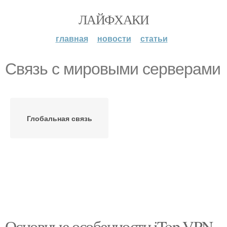
ЛАЙФХАКИ
главная
новости
статьи
Связь с мировыми серверами
Глобальная связь
Основные особенности iTop VPN.