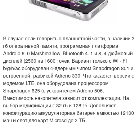
В случае если говорить о планшетной части, в наличии 3
гб оперативной памяти, программная платформа
Android 6. 0 Marshmallow, Bluetooth 4. 1 и 8, 4-дюймовый
дисплей (2560 на 1600 точек. Вариант только с Wi - Fi
b/g/n/ac оборудован 4-ядерным чипом Snapdragon 801 и
встроенной графикой Adreno 330. Что касается версии с
модемом LTE, она оборудована процессором
Snapdragon 625 (с ускорителем Adreno 506.
Вместимость накопителя зависит от комплектации. На
выбор модификации с 32 гб и 128 гб. Дополняют
конфигурацию аккумуляторная батарея емкостью 12100
мач и слот для карт Microsd до 2 ТБ.