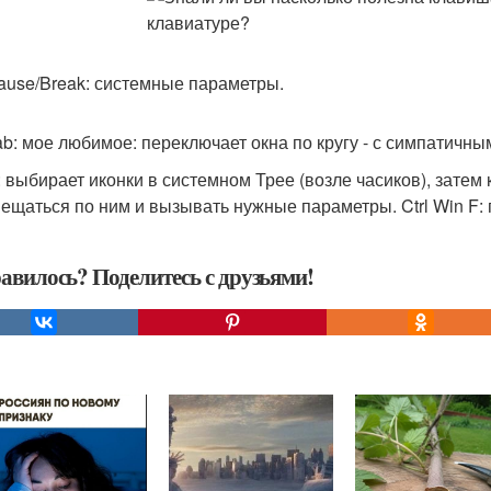
ause/Break: системные параметры.
ab: мое любимое: переключает окна по кругу - с симпатич
: выбирает иконки в системном Трее (возле часиков), зате
ещаться по ним и вызывать нужные параметры. Ctrl Win F:
авилось? Поделитесь с друзьями!