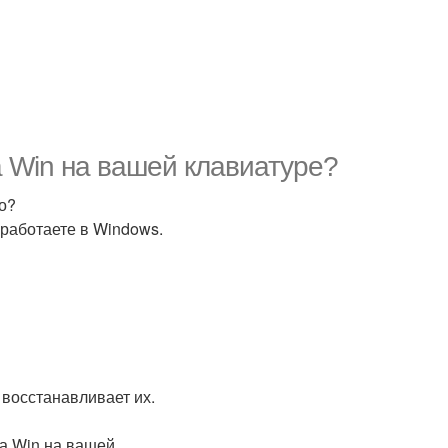
а Win на вашей клавиатуре?
то?
 работаете в Windows.
 восстанавливает их.