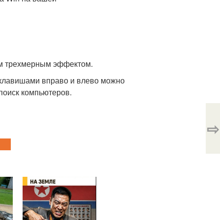
ным трехмерным эффектом.
м клавишами вправо и влево можно
 поиск компьютеров.
⇨