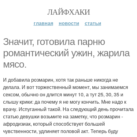
ЛАЙФХАКИ
главная
новости
статьи
Значит, готовила парню
романтический ужин, жарила
мясо.
И добавила розмарин, хотя так раньше никогда не
делала. И вот торжественный момент, мы занимаемся
сексом, обычно он длится минут 10, а тут 25, 30, 35 и
слышу крики: да почему я не могу кончить. Мне надо к
врачу. Испуганный такой. На следующий день прочитала
статью девушки возьмите на заметку, что розмарин -
афродизиак, который способствует большей
чувственности, удлиняет половой акт. Теперь буду