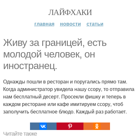
ЛАЙФХАКИ
главная
новости
статьи
Живу за границей, есть
молодой человек, он
иностранец.
Однажды пошли в ресторан и поругались прямо там.
Когда администратор увидела нашу ссору, то отправила
нам бесплатный десерт. Просекли фишку и теперь в
каждом ресторане или кафе имитируем ссору, чтоб
заполучить бесплатное блюдо. Каждый раз работает.
Читайте также