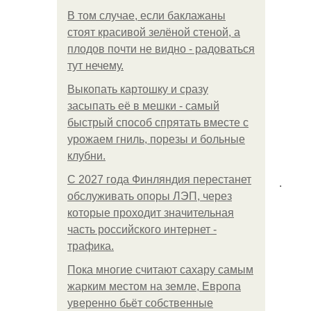
В том случае, если баклажаны
стоят красивой зелёной стеной, а
плодов почти не видно - радоваться
тут нечему.
Выкопать картошку и сразу
засыпать её в мешки - самый
быстрый способ спрятать вместе с
урожаем гниль, порезы и больные
клубни.
С 2027 года Финляндия перестанет
.
обслуживать опоры ЛЭП, через
которые проходит значительная
часть российского интернет -
трафика.
Пока многие считают сахару самым
жарким местом на земле, Европа
уверенно бьёт собственные