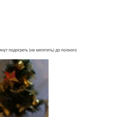
инут подогреть (не кипятить) до полного