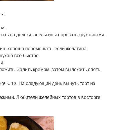
та.
см.
ать на дольки, апельсины порезать кружочками.
тин, хорошо перемешать, если желатина
 нужно всё быстро.
и.
ыложить. Залить кремом, затем выложить опять
ночь. 12. На следующий день вынуть торт из
 нежный. Любители желейных тортов в восторге