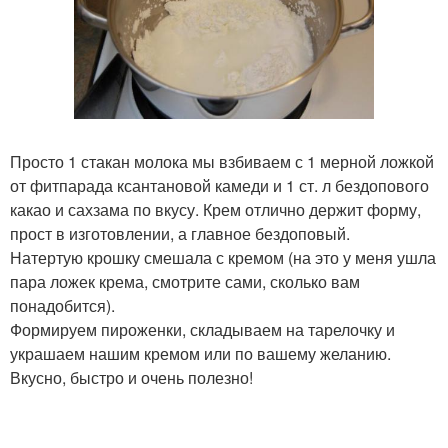
Просто 1 стакан молока мы взбиваем с 1 мерной ложкой
от фитпарада ксантановой камеди и 1 ст. л бездопового
какао и сахзама по вкусу. Крем отлично держит форму,
прост в изготовлении, а главное бездоповый.
Натертую крошку смешала с кремом (на это у меня ушла
пара ложек крема, смотрите сами, сколько вам
понадобится).
Формируем пироженки, складываем на тарелочку и
украшаем нашим кремом или по вашему желанию.
Вкусно, быстро и очень полезно!