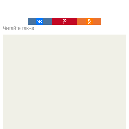
Читайте также
Ангелочки из ватных дисков.