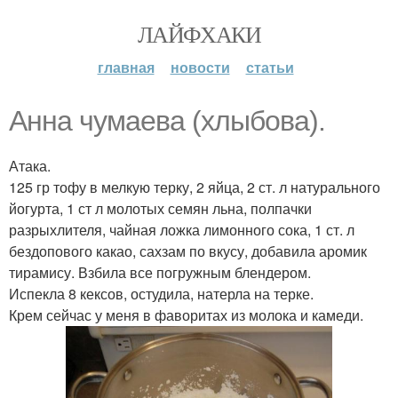
ЛАЙФХАКИ
главная
новости
статьи
Анна чумаева (хлыбова).
Атака.
125 гр тофу в мелкую терку, 2 яйца, 2 ст. л натурального
йогурта, 1 ст л молотых семян льна, полпачки
разрыхлителя, чайная ложка лимонного сока, 1 ст. л
бездопового какао, сахзам по вкусу, добавила аромик
тирамису. Взбила все погружным блендером.
Испекла 8 кексов, остудила, натерла на терке.
Крем сейчас у меня в фаворитах из молока и камеди.