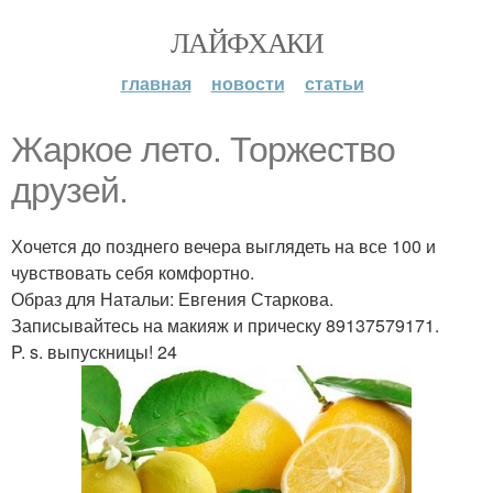
ЛАЙФХАКИ
главная
новости
статьи
Жаркое лето. Торжество
друзей.
Хочется до позднего вечера выглядеть на все 100 и
чувствовать себя комфортно.
Образ для Натальи: Евгения Старкова.
Записывайтесь на макияж и прическу 89137579171.
P. s. выпускницы! 24