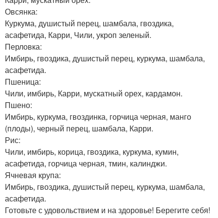
Овсянка:
Куркума, душистый перец, шамбала, гвоздика,
асафетида, Карри, Чили, укроп зеленый.
Перловка:
Имбирь, гвоздика, душистый перец, куркума, шамбала,
асафетида.
Пшеница:
Чили, имбирь, Карри, мускатный орех, кардамон.
Пшено:
Имбирь, куркума, гвоздинка, горчица черная, манго
(плоды), черный перец, шамбала, Карри.
Рис:
Чили, имбирь, корица, гвоздика, куркума, кумин,
асафетида, горчица черная, тмин, калинджи.
Ячневая крупа:
Имбирь, гвоздика, душистый перец, куркума, шамбала,
асафетида.
Готовьте с удовольствием и на здоровье! Берегите себя!