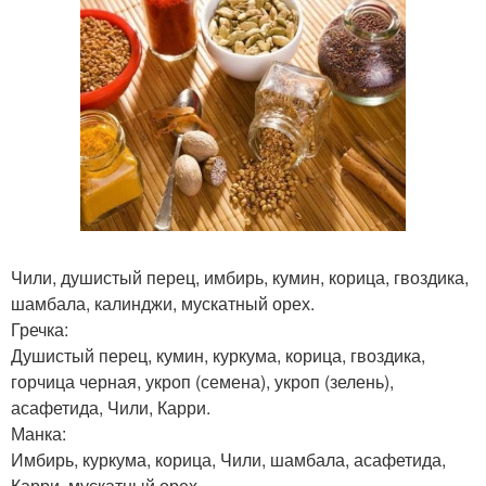
Чили, душистый перец, имбирь, кумин, корица, гвоздика,
шамбала, калинджи, мускатный орех.
Гречка:
Душистый перец, кумин, куркума, корица, гвоздика,
горчица черная, укроп (семена), укроп (зелень),
асафетида, Чили, Карри.
Манка:
Имбирь, куркума, корица, Чили, шамбала, асафетида,
Карри, мускатный орех.