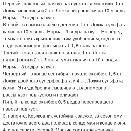
Первый - как только начнут распускаться листочки: 1 ст.
Ложка мочевины и 2 ст. Ложки нитрофоски на 10 л воды.
Норма - 2 ведра на куст.
Второй - в самом начале цветения: 1 ст. Ложка сульфата
калия на 10 л воды. Норма - 3 ведра на куст. Но перед
тем как полить крыжовник этим удобрением, под него
надо равномерно рассыпать 1-1, 5 стакана золы.
Третий - когда завязываются ягоды: 1 ст. Ложка
нитрофоски и 2 ст. Ложки гумата калия на 10 л воды.
Норма - 3 ведра на куст.
Четвертый - в конце сентября - начале октября: 1, 5 ст.
Ложки двойного суперфосфата и 4 ст. Ложки сульфата
калия. Эти удобрения смешивают, равномерно
рассыпают под кустом и поливают.
Пятый - в конце октября: 0, 5 ведра перепревшего
навоза под куст.
3. напоите. Крыжовник устойчив к засухе, за сезон ему
достаточно всего два полива: в конце мая и конце июня.
4. и подселите соседей. Многие сорта крыжовника