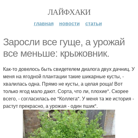
ЛАЙФХАКИ
главная
новости
статьи
Заросли все гуще, а урожай
все меньше: крыжовник.
Как-то довелось быть свидетелем диалога двух дачниц. У
меня на ягодной плантации такие шикарные кусты, -
хвалилась одна. Прямо не кусты, а целая роща! Вот
только ягод мало дают. Сорта, что ли, плохие". Скорее
всего, - согласилась ее "Коллега". У меня та же история -
растут прекрасно, а урожая - один пшик".