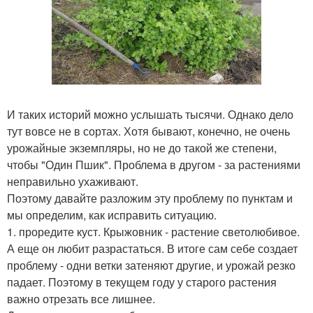
И таких историй можно услышать тысячи. Однако дело
тут вовсе не в сортах. Хотя бывают, конечно, не очень
урожайные экземпляры, но не до такой же степени,
чтобы "Один Пшик". Проблема в другом - за растениями
неправильно ухаживают.
Поэтому давайте разложим эту проблему по пунктам и
мы определим, как исправить ситуацию.
1. проредите куст. Крыжовник - растение светолюбивое.
А еще он любит разрастаться. В итоге сам себе создает
проблему - одни ветки затеняют другие, и урожай резко
падает. Поэтому в текущем году у старого растения
важно отрезать все лишнее.