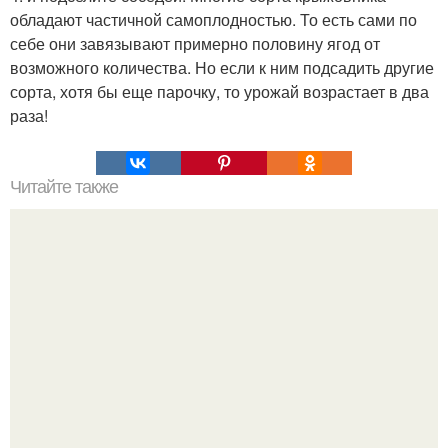
обладают частичной самоплодностью. То есть сами по
себе они завязывают примерно половину ягод от
возможного количества. Но если к ним подсадить другие
сорта, хотя бы еще парочку, то урожай возрастает в два
раза!
Читайте также
6 лекарств из каланхоэ.