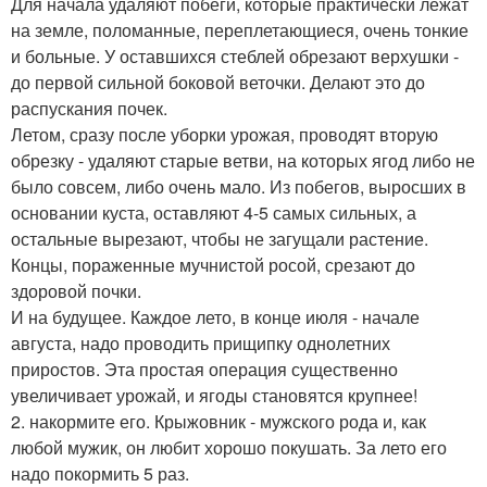
Для начала удаляют побеги, которые практически лежат
на земле, поломанные, переплетающиеся, очень тонкие
и больные. У оставшихся стеблей обрезают верхушки -
до первой сильной боковой веточки. Делают это до
распускания почек.
Летом, сразу после уборки урожая, проводят вторую
обрезку - удаляют старые ветви, на которых ягод либо не
было совсем, либо очень мало. Из побегов, выросших в
основании куста, оставляют 4-5 самых сильных, а
остальные вырезают, чтобы не загущали растение.
Концы, пораженные мучнистой росой, срезают до
здоровой почки.
И на будущее. Каждое лето, в конце июля - начале
августа, надо проводить прищипку однолетних
приростов. Эта простая операция существенно
увеличивает урожай, и ягоды становятся крупнее!
2. накормите его. Крыжовник - мужского рода и, как
любой мужик, он любит хорошо покушать. За лето его
надо покормить 5 раз.