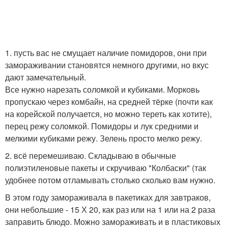
1. пусть вас не смущает наличие помидоров, они при
замораживании становятся немного другими, но вкус
дают замечательный.
Все нужно нарезать соломкой и кубиками. Морковь
пропускаю через комбайн, на средней тёрке (почти как
на корейской получается, но можно тереть как хотите),
перец режу соломкой. Помидоры и лук средними и
мелкими кубиками режу. Зелень просто мелко режу.
2. всё перемешиваю. Складываю в обычные
полиэтиленовые пакеты и скручиваю "Колбаски" (так
удобнее потом отламывать столько сколько вам нужно.
В этом году замораживала в пакетиках для завтраков,
они небольшие - 15 Х 20, как раз или на 1 или на 2 раза
заправить блюдо. Можно замораживать и в пластиковых