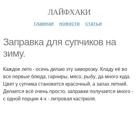
ЛАЙФХАКИ
главная
новости
статьи
Заправка для супчиков на
зиму.
Каждое лето - осень делаю эту заморозку. Кладу её во
все первые блюда, гарниры, мясо, рыбу, да много куда.
Цвет у супчика становится красочный, а запах летний.
Делается всё очень просто, заправки получается много -
с одной порции 4-х - литровая кастрюля.