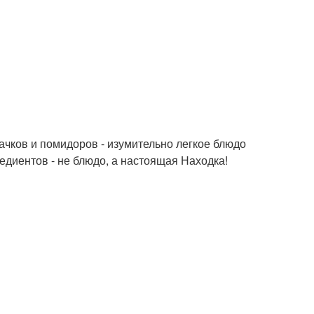
бачков и помидоров - изумительно легкое блюдо
едиентов - не блюдо, а настоящая Находка!