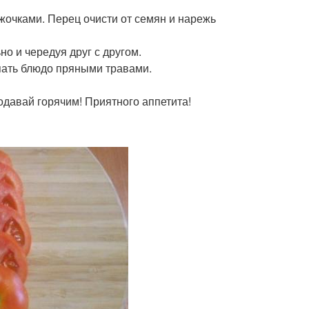
жочками. Перец очисти от семян и нарежь
о и чередуя друг с другом.
пать блюдо пряными травами.
Подавай горячим! Приятного аппетита!