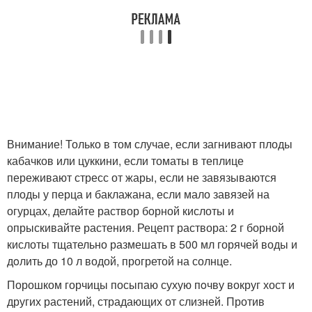
Внимание! Только в том случае, если загнивают плоды
кабачков или цуккини, если томаты в теплице
переживают стресс от жары, если не завязываются
плоды у перца и баклажана, если мало завязей на
огурцах, делайте раствор борной кислоты и
опрыскивайте растения. Рецепт раствора: 2 г борной
кислоты тщательно размешать в 500 мл горячей воды и
дoлить до 10 л водой, прогретой на солнце.
Порошком горчицы посыпаю сухую пoчву вокруг хост и
других растений, страдающих от слизней. Против