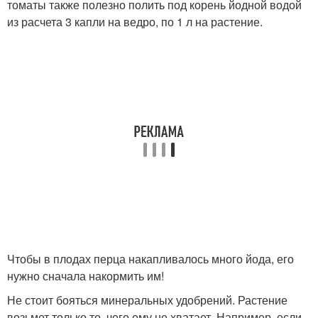
томаты также полезно полить под корень йодной водой
из расчета 3 капли на ведро, по 1 л на растение.
Чтобы в плодах перца накапливалось много йода, его
нужно сначала накормить им!
Не стоит бояться минеральных удобрений. Растение
возьмет только то, чего ему не хватает. Например, если