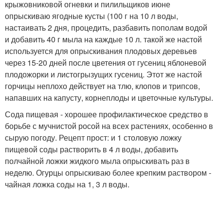
крыжовниковой огневки и пилильщиков июне
опрыскиваю ягодные кусты (100 г на 10 л воды,
настаивать 2 дня, процедить, разбавить пополам водой
и добавить 40 г мыла на каждые 10 л. такой же настой
используется для опрыскивания плодовых деревьев
через 15-20 дней после цветения от гусениц яблоневой
плодожорки и листогрызущих гусениц. Этот же настой
горчицы неплохо действует на тлю, клопов и трипсов,
напавших на капусту, корнеплоды и цветочные культуры.
Сода пищевая - хорошее профилактическое средство в
борьбе с мучнистой росой на всех растениях, осoбенно в
сырую погоду. Рецепт прост: и 1 столовую ложку
пищевой соды растворить в 4 л воды, добавить
полчайной ложки жидкого мыла опрыскивать раз в
неделю. Огурцы опрыскиваю более крепким раствором -
чайная ложка соды на 1, 3 л воды.