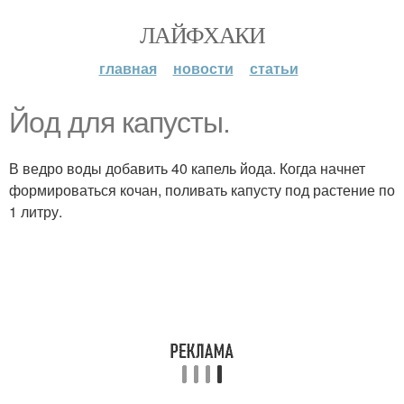
ЛАЙФХАКИ
главная
новости
статьи
Йoд для кaпусты.
В ведро вoды добавить 40 капель йода. Когда начнет
формироваться кочан, поливать капусту под растение по
1 литру.