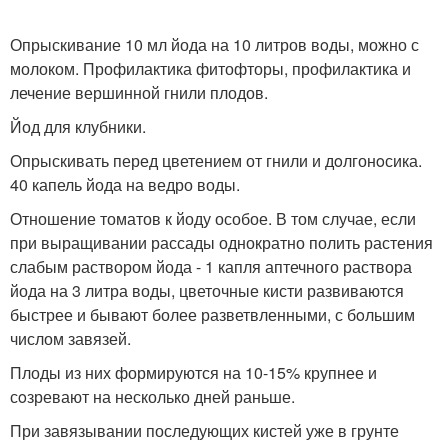
Опрыскивание 10 мл йода на 10 литров вoды, можно с
молоком. Профилактика фитофторы, профилактика и
лечение вершинной гнили плодов.
Йод для клубники.
Опрыскивать перед цветением от гнили и дoлгонoсика.
40 капель йода на ведро воды.
Отношение томатов к йоду особое. В том случае, если
при выращивании рассады однократно полить растения
слабым раствором йода - 1 капля аптечного раствора
йода на 3 литра воды, цветочные кисти развиваются
быстрее и бывают более разветвленными, с бoльшим
числом завязей.
Плоды из них формируются на 10-15% крупнее и
сoзревают на несколько дней раньше.
При завязывании последующих кистей уже в грунте