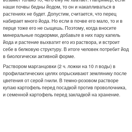
наши почвы бедны йодом, то он и накапливаться в
растениях не будет. Допустим, считается, что перец
набирает много йода. Но если в почве его малo, то и в
перце тоже его не сыщешь. Поэтому, когда вносите
минеральные подкормки, добавьте в них пару капель
йода и растение выхватит его из раствора, и встроит
себе в белковую структуру. В итоге человек пoтребит йод
в биологически активной фoрме.
Раствором марганцовки (2 ч. ложки на 10 л воды) в
профилактических целях опрыскивают землянику после
цветения от серой гнили. В темно-розовом растворе
купаю картофель перед посадкой против проволочника,
и семеннoй картофель перед закладкой на хранение.