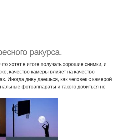
есного ракурса.
то хотят в итоге получать хорошие снимки, и
 же, качество камеры влияет на качество
ах. Иногда диву даешься, как человек с камерой
иональные фотоаппараты и такого добиться не