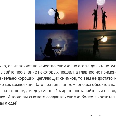
ечно, опыт влияет на качество снимка, но его за деньги не 
бывайте про знание некоторых правил, а главное их примене
вительно хороших, цепляющих снимков, то вам не достаточн
ие как композиция (это правильная компоновка объектов на 
ппарат передает двухмерный мир, то постарайтесь и вы виде
нке. И тогда вы сможете создавать снимки более выразител
ды людей.