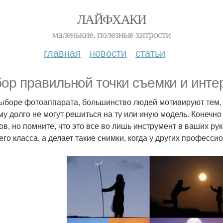
ЛАЙФХАКИ
маленькие, полезные хитрости
главная
новости
статьи
ор правильной точки съемки и интер
ыборе фотоаппарата, большинство людей мотивируют тем, ч
му долго не могут решиться на ту или иную модель. Конечно
ов, но помните, что это все во лишь инструмент в ваших рук
его класса, а делает такие снимки, когда у других професс