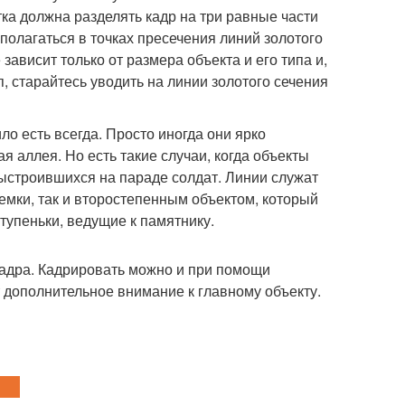
ка должна разделять кадр на три равные части
полагаться в точках пресечения линий золотого
зависит только от размера объекта и его типа и,
, старайтесь уводить на линии золотого сечения
о есть всегда. Просто иногда они ярко
я аллея. Но есть такие случаи, когда объекты
ыстроившихся на параде солдат. Линии служат
емки, так и второстепенным объектом, который
тупеньки, ведущие к памятнику.
кадра. Кадрировать можно и при помощи
 дополнительное внимание к главному объекту.