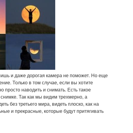
купишь и даже дорогая камера не поможет. Но еще
ние. Только в том случае, если вы хотите
о просто наводить и снимать. Есть такое
снимке. Так как мы видим трехмерно, а
ть без третьего мира, видеть плоско, как на
ьные и прекрасные, которые будут притягивать