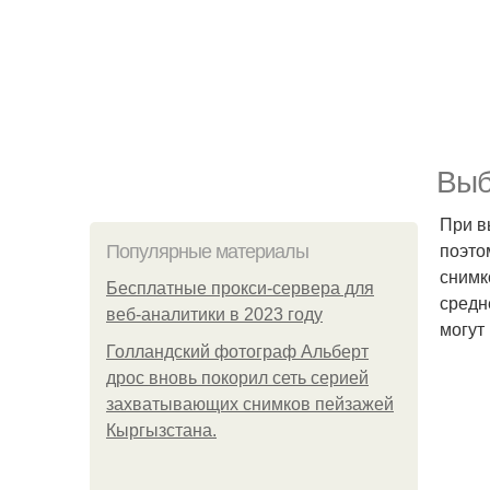
Выб
При в
поэто
Популярные материалы
снимк
Бесплатные прокси-сервера для
средн
веб-аналитики в 2023 году
могут
Голландский фотограф Альберт
дрос вновь покорил сеть серией
захватывающих снимков пейзажей
Кыргызстана.