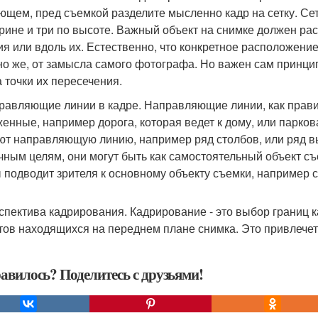
ющем, пред съемкой разделите мысленно кадр на сетку. Сет
рине и три по высоте. Важный объект на снимке должен рас
ия или вдоль их. Естественно, что конкретное расположение 
но же, от замысла самого фотографа. Но важен сам принцип
а точки их пересечения.
правляющие линии в кадре. Направляющие линии, как правил
енные, например дорога, которая ведет к дому, или паркова
ют направляющую линию, например ряд столбов, или ряд в
чным целям, они могут быть как самостоятельный объект съ
ы подводит зрителя к основному объекту съемки, например с
рспектива кадрирования. Кадрирование - это выбор границ 
тов находящихся на переднем плане снимка. Это привлечет
авилось? Поделитесь с друзьями!