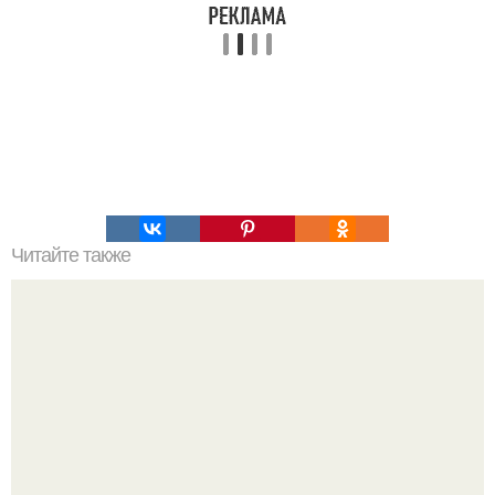
Читайте также
Мы выращиваем томат в ведрах.