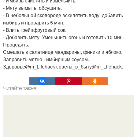
- Имбирь очистить и измельчить.
- Мяту вымыть, обсушить.
- В небольшой сковороде вскипятить воду, добавить
имбирь и проварить 5 мин.
- Влить грейпфрутовый сок.
- Добавить мяту. Уменьшить огонь и готовить 10 мин.
Процедить.
Смешать в салатнице мандарины, финики и яблоко.
Заправить мятно - имбирным соусом.
Здоровье@m_Lifehack советы_в_быту@m_Lifehack.
Читайте также