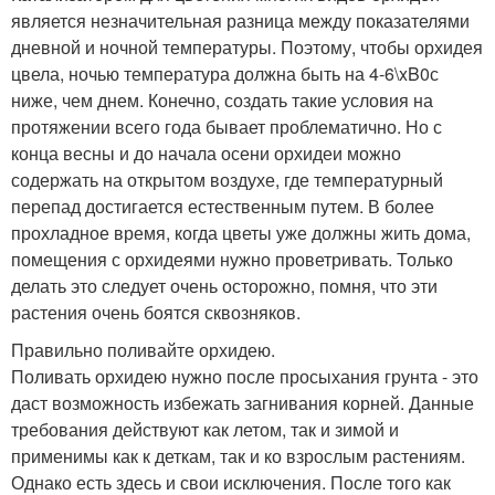
является незначительная разница между показателями
дневной и ночной температуры. Поэтому, чтобы орхидея
цвела, ночью температура должна быть на 4-6\xB0с
ниже, чем днем. Конечно, создать такие условия на
протяжении всего года бывает проблематично. Но с
конца весны и до начала осени орхидеи можно
содержать на открытом воздухе, где температурный
перепад достигается естественным путем. В более
прохладное время, когда цветы уже должны жить дома,
помещения с орхидеями нужно проветривать. Только
делать это следует очень осторожно, помня, что эти
растения очень боятся сквозняков.
Правильно поливайте орхидею.
Поливать орхидею нужно после просыхания грунта - это
даст возможность избежать загнивания корней. Данные
требования действуют как летом, так и зимой и
применимы как к деткам, так и ко взрослым растениям.
Однако есть здесь и свои исключения. После того как