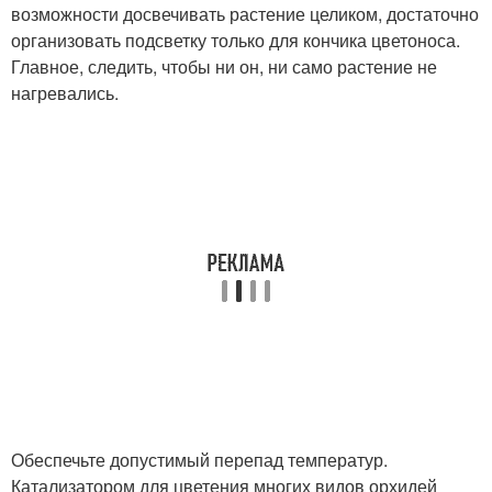
возможности досвечивать растение целиком, достаточно
организовать подсветку только для кончика цветоноса.
Главное, следить, чтобы ни он, ни само растение не
нагревались.
Обеспечьте допустимый перепад температур.
Катализатором для цветения многих видов орхидей