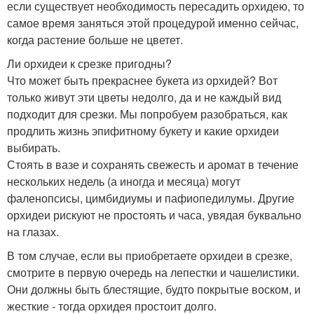
если существует необходимость пересадить орхидею, то
самое время заняться этой процедурой именно сейчас,
когда растение больше не цветет.
Ли орхидеи к срезке пригодны?
Что может быть прекраснее букета из орхидей? Вот
только живут эти цветы недолго, да и не каждый вид
подходит для срезки. Мы попробуем разобраться, как
продлить жизнь эпифитному букету и какие орхидеи
выбирать.
Стоять в вазе и сохранять свежесть и аромат в течение
нескольких недель (а иногда и месяца) могут
фаленопсисы, цимбидиумы и пафиопедилумы. Другие
орхидеи рискуют не простоять и часа, увядая буквально
на глазах.
В том случае, если вы приобретаете орхидеи в срезке,
смотрите в первую очередь на лепестки и чашелистики.
Они должны быть блестящие, будто покрытые воском, и
жесткие - тогда орхидея простоит долго.