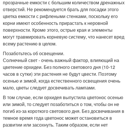
прозрачные емкости с большим количеством дренажных
отверстий. Не рекомендуется брать для посадки этого
цветка емкости с рифлеными стенками, поскольку его
корни имеют особенность прирастать к неровной
поверхности. Кроме этого, острые края и элементы
могут травмировать корневую систему, что нанесет вред
всему растению в целом.
Позаботьтесь об освещении.
Солнечный свет - очень важный фактор, влияющий на
цветение орхидеи. Без полного светового дня (10-12
часов в сутки) эти растения не будут цвести. Поэтому
осенью и зимой, когда естественного освещения очень
мало, цветы следует досвечивать лампами.
В том случае, если орхидея выпустила цветонос осенью
или зимой, то следует позаботиться о том, чтобы он не
погиб из-за короткого светового дня. Без досвечивания в
темное время года цветонос может остановиться в
развитии или засохнуть. Таким образом, если нет