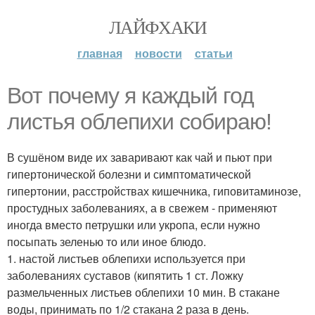
ЛАЙФХАКИ
главная
новости
статьи
Вот почему я каждый год
листья облепихи собираю!
В сушёном виде их заваривают как чай и пьют при
гипертонической болезни и симптоматической
гипертонии, расстройствах кишечника, гиповитаминозе,
простудных заболеваниях, а в свежем - применяют
иногда вместо петрушки или укропа, если нужно
посыпать зеленью то или иное блюдо.
1. настой листьев облепихи используется при
заболеваниях суставов (кипятить 1 ст. Ложку
размельченных листьев облепихи 10 мин. В стакане
воды, принимать по 1/2 стакана 2 раза в день.