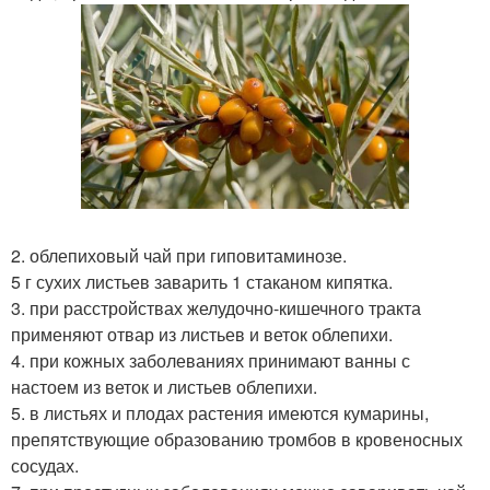
2. облепиховый чай при гиповитаминозе.
5 г сухих листьев заварить 1 стаканом кипятка.
3. при расстройствах желудочно-кишечного тракта
применяют отвар из листьев и веток облепихи.
4. при кожных заболеваниях принимают ванны с
настоем из веток и листьев облепихи.
5. в листьях и плодах растения имеются кумарины,
препятствующие образованию тромбов в кровеносных
сосудах.