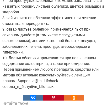
7. при простудных заболеваниях можно заваривать чай
из взятых поровну листьев облепихи, цветков ромашки и
зверобоя.
8. чай из листьев облепихи эффективен при лечении
стоматита и периодонтита.
9. отвар листьев облепихи применяется пьют при
сахарном диабете (в том числе с сосудистыми
осложнениями), анемии, язвенной болезни желудка,
заболеваниях печени, простуде, атеросклерозе и
гипертонии.
10. Листья облепихи применяются при повышенном
содержании холестерина, а также при ожирении.
Перед применением любого препарата, средства или
метода обязательно консультируйтесь с лечащим
врачом! Здоровье@m_Lifehack
советы_в_быту@m_Lifehack.
Читайте также