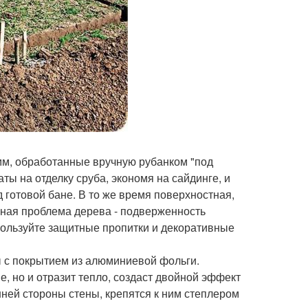
мм, обработанные вручную рубанком "под
ты на отделку сруба, экономя на сайдинге, и
готовой бане. В то же время поверхностная,
вная проблема дерева - подверженность
ользуйте защитные пропитки и декоративные
ы с покрытием из алюминиевой фольги.
, но и отразит тепло, создаст двойной эффект
нней стороны стены, крепятся к ним степлером