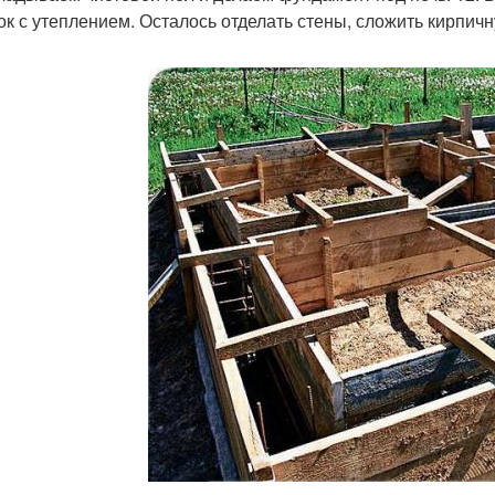
ок с утеплением. Осталось отделать стены, сложить кирпичн