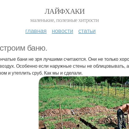
ЛАЙФХАКИ
маленькие, полезные хитрости
главная
новости
статьи
строим баню.
нчатые бани не зря лучшими считаются. Они не только хоро
 воздух. Особенно если наружные стены не облицовывать,
вом и утеплить сруб. Как мы и сделали.