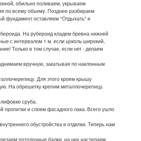
ковиной, обильно поливаем, укрываем
ия по всему объему. Позднее разбираем
ый фундамент оставляем "Отдыхать" и
убероида. На рубероид кладем бревна нижней
ные с интервалом 1 м. если цоколь широкий,
ие! Только в том случае, если нет - делаем
 поднимаем вручную, закатывая по наклонным
таллочерепицу. Для этого кроем крышу
гую. На обрешетку крепим металлочерепицу.
шлифовке сруба.
й пропитки и слоем фасадного лака. Всего ушло
внутреннего обустройства и отделки. Теперь нам
Врезаем потолочные балки, на них настилаем