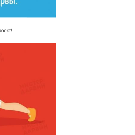
оект!