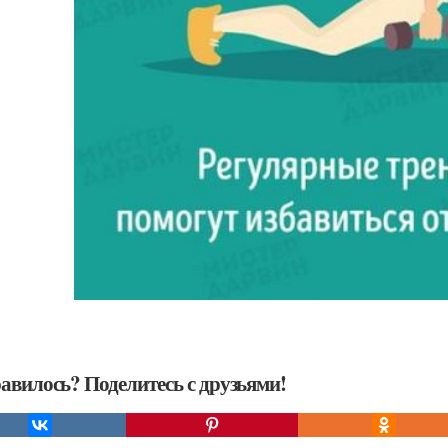
авилось? Поделитесь с друзьями!