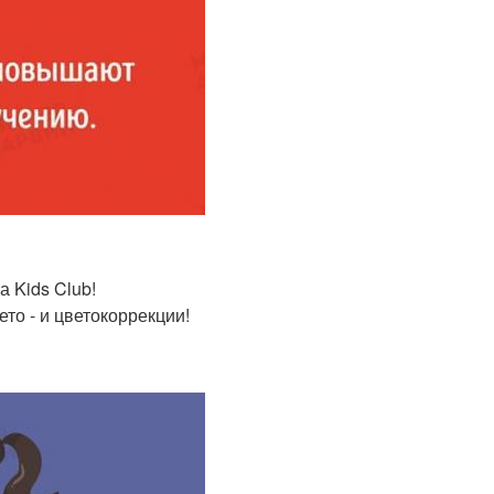
 Kids Club!
то - и цветокоррекции!