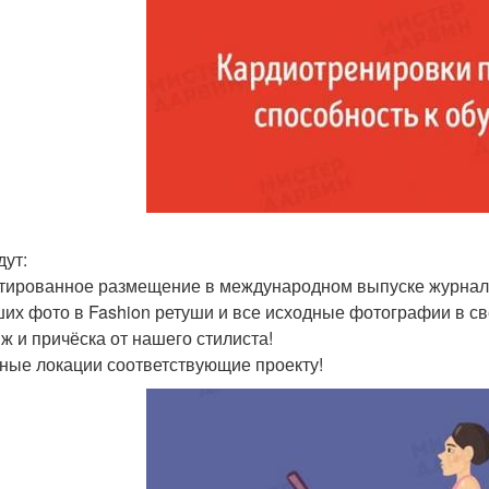
дут:
тированное размещение в международном выпуске журнала
ших фото в Fashion ретуши и все исходные фотографии в све
ж и причёска от нашего стилиста!
ные локации соответствующие проекту!