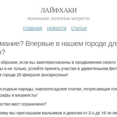
ЛАЙФХАКИ
маленькие, полезные хитрости
главная
новости
статьи
мание? Впервые в нашем городе для
b?
 образом, если вы заинтересованны в продвижении своего 
ы и не только, успейте принять участие в удивительном фото
 городе 25 февраля (воскресенье!
сходные наряды, павлопосадские платки, потрясающая пл
рафы и визажисты!
ество мест ограничено?
емку мы приглашаем мальчиков и девочек от 2-х до 16-ти ле