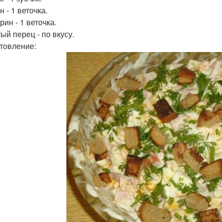
 - 1 веточка.
ин - 1 веточка.
ый перец - по вкусу.
товление: