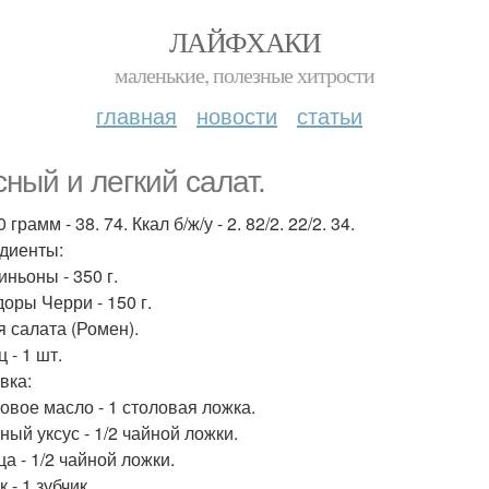
ЛАЙФХАКИ
маленькие, полезные хитрости
главная
новости
статьи
сный и легкий салат.
 грамм - 38. 74. Ккал б/ж/у - 2. 82/2. 22/2. 34.
диенты:
ньоны - 350 г.
оры Черри - 150 г.
я салата (Ромен).
 - 1 шт.
вка:
овое масло - 1 столовая ложка.
ный уксус - 1/2 чайной ложки.
а - 1/2 чайной ложки.
 - 1 зубчик.