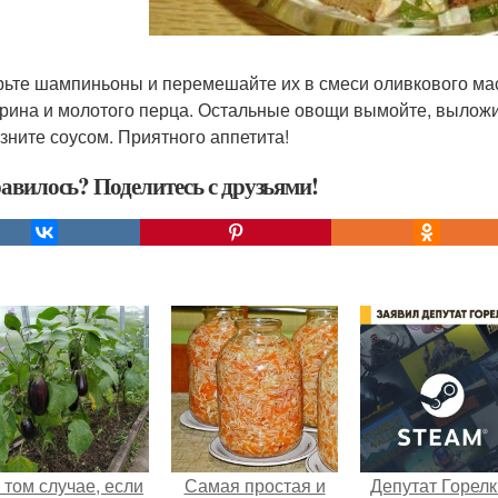
ьте шампиньоны и перемешайте их в смеси оливкового масла
рина и молотого перца. Остальные овощи вымойте, выложит
зните соусом. Приятного аппетита!
авилось? Поделитесь с друзьями!
 том случае, если
Самая простая и
Депутат Горел