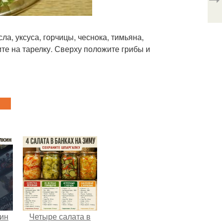
, уксуса, горчицы, чеснока, тимьяна,
е на тарелку. Сверху положите грибы и
кин
Четыре салата в