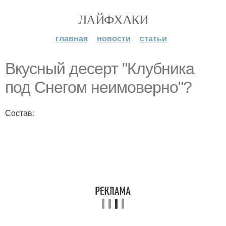
ЛАЙФХАКИ
главная
новости
статьи
Вкусный десерт "Клубника
под Снегом неимоверно"?
Состав: