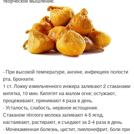
творческое мышление.
- При высокой температуре, ангине, инфекциях полости
рта, бронхите.
1 ст. Ложку измельченного инжира заливают 2 стаканами
кипятка, 10 мин. Кипятят на малом огне; остужают,
процеживают, принимают 4 раза в день.
- Усталость, слабость, нервное истощение.
Стаканом тёплого молока заливают 4-5 ягод,
настаивают, растирают, и съедают за 2-4 раза в день.
- Мочекаменная болезнь, цистит, пиелонефрит, боли при