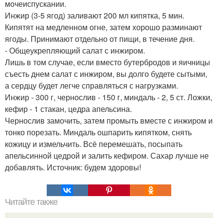
мочеиспускании.
Инжир (3-5 ягод) заливают 200 мл кипятка, 5 мин.
Кипятят на медленном огне, затем хорошо разминают
ягоды. Принимают отдельно от пищи, в течение дня.
- Общеукрепляющий салат с инжиром.
Лишь в том случае, если вместо бутербродов и яичницы
съесть днем салат с инжиром, вы долго будете сытыми,
а сердцу будет легче справляться с нагрузками.
Инжир - 300 г, чернослив - 150 г, миндаль - 2, 5 ст. Ложки,
кефир - 1 стакан, цедра апельсина.
Чернослив замочить, затем промыть вместе с инжиром и
тонко порезать. Миндаль ошпарить кипятком, снять
кожицу и измельчить. Всё перемешать, посыпать
апельсинной цедрой и залить кефиром. Сахар лучше не
добавлять. Источник: будем здоровы!
Читайте также