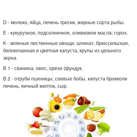
D - молоко, яйца, печень трески, жирные сорта рыбы.
Е - кукурузное, подсолнечное, оливковое масла; горох.
К - зеленые лиственные овощи, шпинат, брюссельская,
белокочанная и цветная капуста, крупы из цельного
зерна.
В 1 - свинина, овес, орехи (фундук.
В 2 - отруби пшеницы, соевые бобы, капуста брокколи
печень, яичный желток, сыр.