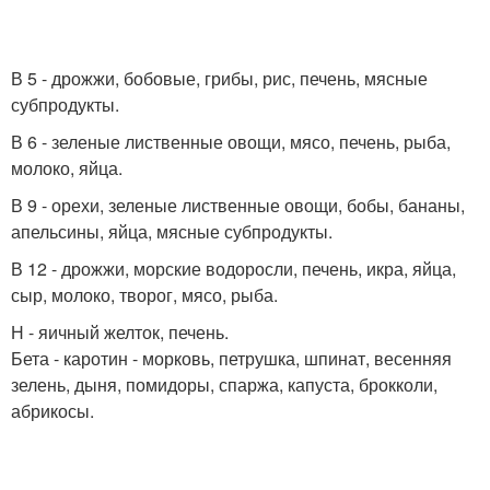
В 5 - дрожжи, бобовые, грибы, рис, печень, мясные
субпродукты.
В 6 - зеленые лиственные овощи, мясо, печень, рыба,
молоко, яйца.
В 9 - орехи, зеленые лиственные овощи, бобы, бананы,
апельсины, яйца, мясные субпродукты.
В 12 - дрожжи, морские водоросли, печень, икра, яйца,
сыр, молоко, творог, мясо, рыба.
Н - яичный желток, печень.
Бета - каротин - морковь, петрушка, шпинат, весенняя
зелень, дыня, помидоры, спаржа, капуста, брокколи,
абрикосы.