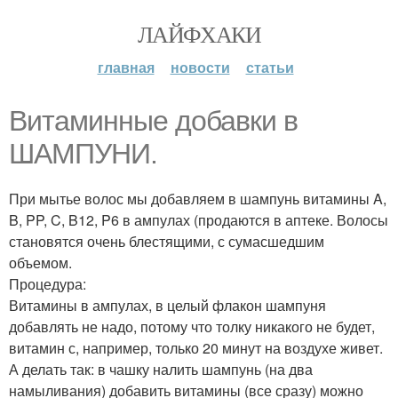
ЛАЙФХАКИ
главная
новости
статьи
Витаминные добавки в
ШАМПУНИ.
При мытье волос мы добавляем в шампунь витамины A,
B, PP, C, B12, P6 в ампулах (продаются в аптеке. Волосы
становятся очень блестящими, с сумасшедшим
объемом.
Процедура:
Витамины в ампулах, в целый флакон шампуня
добавлять не надо, потому что толку никакого не будет,
витамин с, например, только 20 минут на воздухе живет.
А делать так: в чашку налить шампунь (на два
намыливания) добавить витамины (все сразу) можно