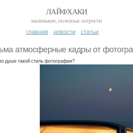
ЛАЙФХАКИ
маленькие, полезные хитрости
главная
новости
статьи
ьма атмосферные кадры от фотограф
по душе такой стиль фотографии?