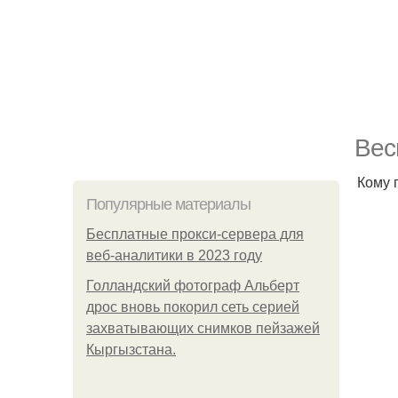
Вес
Кому 
Популярные материалы
Бесплатные прокси-сервера для
веб-аналитики в 2023 году
Голландский фотограф Альберт
дрос вновь покорил сеть серией
захватывающих снимков пейзажей
Кыргызстана.