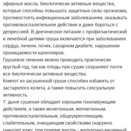
эфирные масла, биологически активные вещества,
которые способны повышать защитные силы организма,
противостоять инфекционным заболеваниям, оказывать
противовоспалительное действие и даже бороться с
депрессией. В диетическое питание с профилактической
и лечебной целями груша включается при заболеваниях
сердца, печени, почек, сахарном диабете, нарушении
проницаемости капилляров.
Грушевое лечение можно проводить практически
круглый год, так как плоды при сушке сохраняют почти
все биологически активные вещества.
Компот из засушенной груши способен избавить от
застарелого колита, а также повысить сексуальную
активность.
7. дыня сушеная обладает хорошим тонизирующим
действием, а также мочегонным, желчегонным,
противовоспалительным, общеукрепляющим,
слабительным, очищающим свойствами (наружно
очищает кожу, при приеме внутрь - желудочно-кишечный