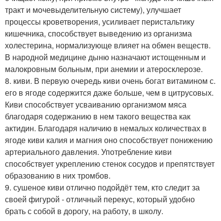
тракт и мочевыделительную систему), улучшает
процессы кроветворения, усиливает перистальтику
кишечника, способствует выведению из организма
холестерина, нормализующе влияет на обмен веществ.
В народной медицине дыню назначают истощенным и
малокровным больным, при анемии и атеросклерозе.
8. киви. В первую очередь киви очень богат витамином с.
его в ягоде содержится даже больше, чем в цитрусовых.
Киви способствует усваиванию организмом мяса
благодаря содержанию в нем такого вещества как
актидин. Благодаря наличию в немалых количествах в
ягоде киви калия и магния оно способствует понижению
артериального давления. Употребление киви
способствует укреплению стенок сосудов и препятствует
образованию в них тромбов.
9. сушеное киви отлично подойдёт тем, кто следит за
своей фигурой - отличный перекус, который удобно
брать с собой в дорогу, на работу, в школу.