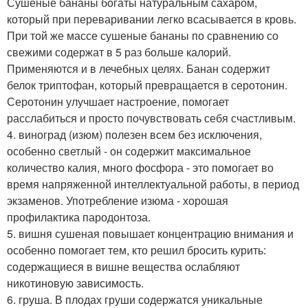
Сушеные бананы богаты натуральным сахаром,
который при переваривании легко всасывается в кровь.
При той же массе сушеные бананы по сравнению со
свежими содержат в 5 раз больше калорий.
Применяются и в лечебных целях. Банан содержит
белок триптофан, который превращается в серотонин.
Серотонин улучшает настроение, помогает
расслабиться и просто почувствовать себя счастливым.
4. виноград (изюм) полезен всем без исключения,
особенно светлый - он содержит максимальное
количество калия, много фосфора - это помогает во
время напряженной интеллектуальной работы, в период
экзаменов. Употребление изюма - хорошая
профилактика пародонтоза.
5. вишня сушеная повышает концентрацию внимания и
особенно помогает тем, кто решил бросить курить:
содержащиеся в вишне вещества ослабляют
никотиновую зависимость.
6. груша. В плодах груши содержатся уникальные