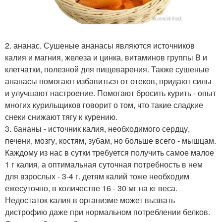
2. ананас. Сушеные ананасы являются источников
калия и магния, железа и цинка, витаминов группы B и
клетчатки, полезной для пищеварения. Также сушеные
ананасы помогают избавиться от отеков, придают силы
и улучшают настроение. Помогают бросить курить - опыт
многих курильщиков говорит о том, что такие сладкие
снеки снижают тягу к курению.
3. бананы - источник калия, необходимого сердцу,
печени, мозгу, костям, зубам, но больше всего - мышцам.
Каждому из нас в сутки требуется получить самое малое
1 г калия, а оптимальная суточная потребность в нем
для взрослых - 3-4 г. детям калий тоже необходим
ежесуточно, в количестве 16 - 30 мг на кг веса.
Недостаток калия в организме может вызвать
дистрофию даже при нормальном потреблении белков.