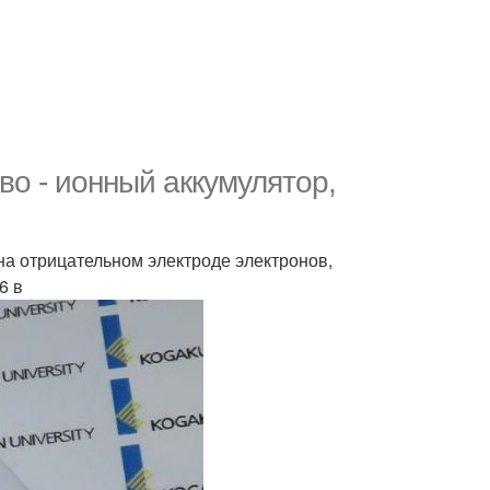
о - ионный аккумулятор,
 на отрицательном электроде электронов,
6 в