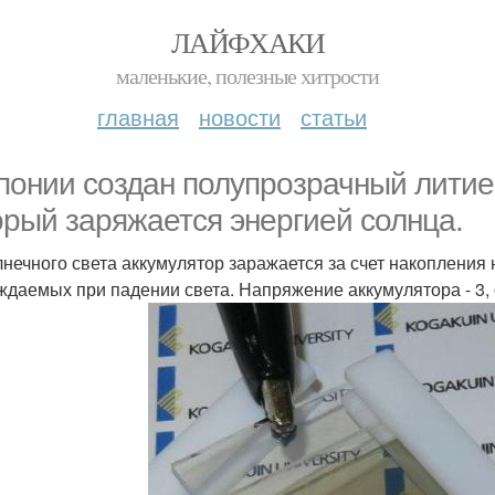
ЛАЙФХАКИ
маленькие, полезные хитрости
главная
новости
статьи
понии создан полупрозрачный литиев
орый заряжается энергией солнца.
лнечного света аккумулятор заражается за счет накопления
ждаемых при падении света. Напряжение аккумулятора - 3, 