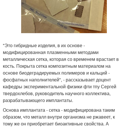
"Это гибридные изделия, в их основе -
модифицированная плазменными методами
металлическая сетка, которая со временем врастает в
кость. Покрыта сетка композитным материалом на
основе биодеградируемых полимеров и кальций -
фосфатных наполнителей", - рассказывает доцент
кафедры экспериментальной физики фти тпу Сергей
твердохлебов, руководитель научного коллектива,
разрабатывающего имплантаты.
Основа имплантата - сетка - модифицирована таким
образом, что металл внутри организма не ржавеет, к
тому же он приобретает биоактивные свойства. А