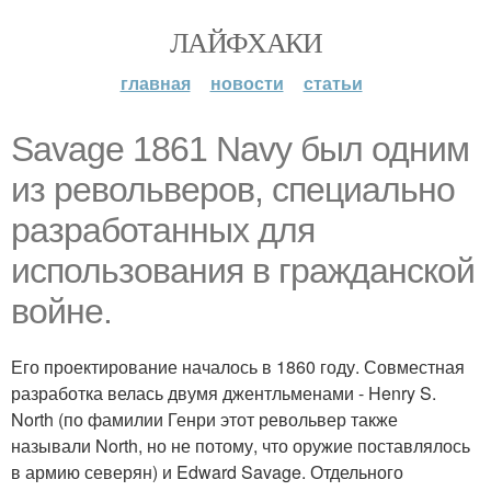
ЛАЙФХАКИ
главная
новости
статьи
Savage 1861 Navy был одним
из револьверов, специально
разработанных для
использования в гражданской
войне.
Его проектирование началось в 1860 году. Совместная
разработка велась двумя джентльменами - Henry S.
North (по фамилии Генри этот револьвер также
называли North, но не потому, что оружие поставлялось
в армию северян) и Edward Savage. Отдельного