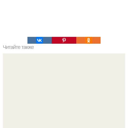
Читайте также
Как отличить искусственную кожу от натуральной?