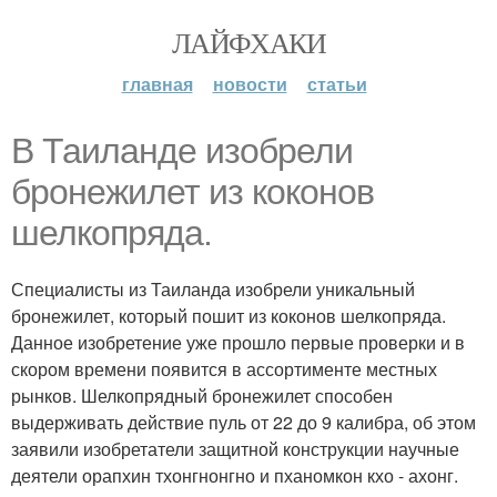
ЛАЙФХАКИ
главная
новости
статьи
В Таиланде изобрели
бронежилет из коконов
шелкопряда.
Специалисты из Таиланда изобрели уникальный
бронежилет, который пошит из коконов шелкопряда.
Данное изобретение уже прошло первые проверки и в
скором времени появится в ассортименте местных
рынков. Шелкопрядный бронежилет способен
выдерживать действие пуль от 22 до 9 калибра, об этом
заявили изобретатели защитной конструкции научные
деятели орапхин тхонгнонгно и пханомкон кхо - ахонг.