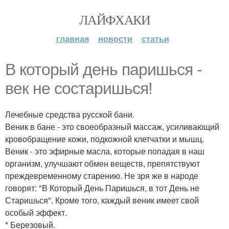
ЛАЙФХАКИ
главная
новости
статьи
В который день паришься -
век не состаришься!
Лечебные средства русской бани.
Веник в бане - это своеобразный массаж, усиливающий
кровобращение кожи, подкожной клетчатки и мышц.
Веник - это эфирные масла, которые попадая в наш
организм, улучшают обмен веществ, препятствуют
преждевременному старению. Не зря же в народе
говорят: "В Который День Паришься, в тот День не
Старишься". Кроме того, каждый веник имеет свой
особый эффект.
* Березовый.