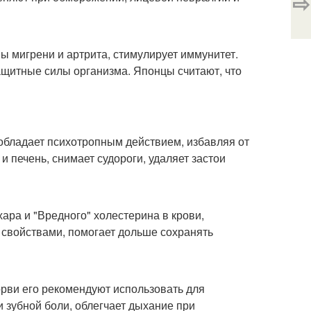
⇨
ы мигрени и артрита, стимулирует иммунитет.
ащитные силы организма. Японцы считают, что
 обладает психотропным действием, избавляя от
 печень, снимает судороги, удаляет застои
ара и "Вредного" холестерина в крови,
свойствами, помогает дольше сохранять
орви его рекомендуют использовать для
 зубной боли, облегчает дыхание при