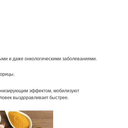
тыми и даже онкологическими заболеваниями.
корицы.
тонизирующим эффектом, мобилизуют
еловек выздоравливает быстрее.