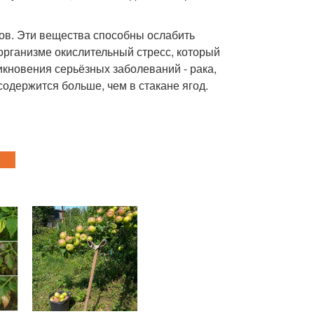
ов. Эти вещества способны ослабить
рганизме окислительный стресс, который
икновения серьёзных заболеваний - рака,
содержится больше, чем в стакане ягод.