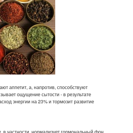
ают аппетит, а, напротив, способствуют
ывает ощущение сытости - в результате
асход энергии на 23% и тормозит развитие
 в частности, нормализует гормональный фон.