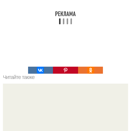
Читайте также
Как узнать где плюс, а где минус на проводах. Как