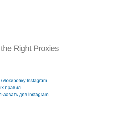
the Right Proxies
 блокировку Instagram
ых правил
ьзовать для Instagram