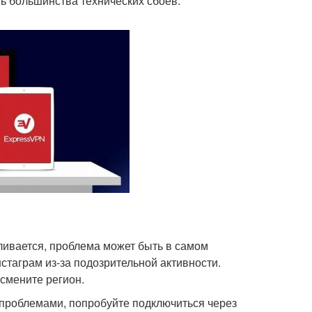
 большинства технических сбоев.
ливается, проблема может быть в самом
стаграм из-за подозрительной активности.
 смените регион.
 проблемами, попробуйте подключиться через