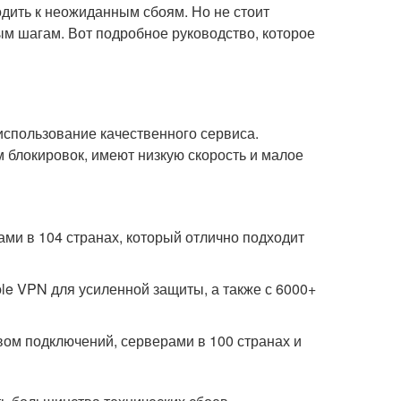
дить к неожиданным сбоям. Но не стоит
м шагам. Вот подробное руководство, которое
использование качественного сервиса.
 блокировок, имеют низкую скорость и малое
ми в 104 странах, который отлично подходит
e VPN для усиленной защиты, а также с 6000+
вом подключений, серверами в 100 странах и