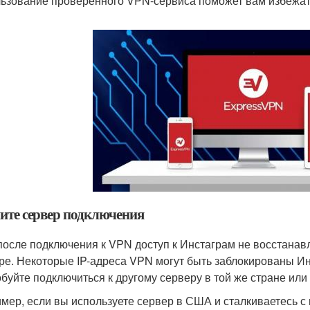
ьзование проверенного VPN-сервиса поможет вам избежать
ите сервер подключения
после подключения к VPN доступ к Инстаграм не восстанав
ре. Некоторые IP-адреса VPN могут быть заблокированы Ин
буйте подключиться к другому серверу в той же стране или
мер, если вы используете сервер в США и сталкиваетесь с