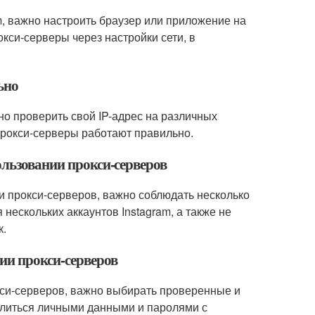
m, важно настроить браузер или приложение на
кси-серверы через настройки сети, в
ьно
но проверить свой IP-адрес на различных
 прокси-серверы работают правильно.
ользовании прокси-серверов
и прокси-серверов, важно соблюдать несколько
 нескольких аккаунтов Instagram, а также не
к.
ии прокси-серверов
си-серверов, важно выбирать проверенные и
елиться личными данными и паролями с