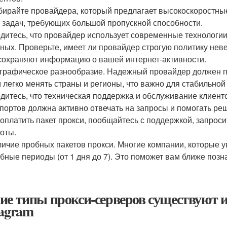
ирайте провайдера, который предлагает высокоскоростные
 задач, требующих большой пропускной способности.
дитесь, что провайдер использует современные технологии
ных. Проверьте, имеет ли провайдер строгую политику неведе
сохраняют информацию о вашей интернет-активности.
графическое разнообразие. Надежный провайдер должен п
 легко менять страны и регионы, что важно для стабильной 
дитесь, что техническая поддержка и обслуживание клиент
портов должна активно отвечать на запросы и помогать реш
 оплатить пакет прокси, пообщайтесь с поддержкой, запрос
оты.
ичие пробных пакетов прокси. Многие компании, которые 
бные периоды (от 1 дня до 7). Это поможет вам ближе позна
ие типы прокси-серверов существуют и
tagram