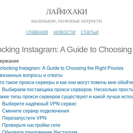
ЛАЙФХАКИ
маленькие, полезные хитрости
главная
новости
статьи
cking Instagram: A Guide to Choosing 
ержание
nlocking Instagram: A Guide to Choosing the Right Proxies
вязанные вопросы и ответы
то такое прокси-серверы и как они могут помочь мне обойти
Выбираем поставщика прокси серверов. Несколько прост
акие типы прокси-серверов существуют и какой лучше испол
Выберите надёжный VPN-сервис
Смените сервер подключения
Перезапустите VPN
Проверьте настройки сети
Обновите приложение Инстаграм