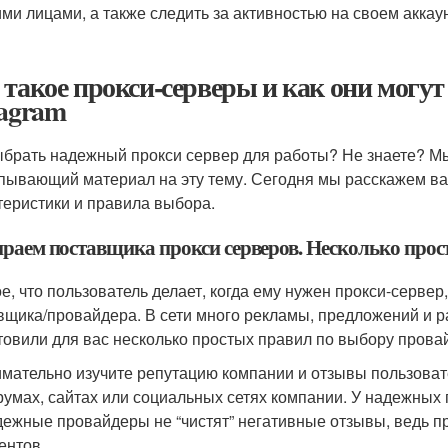
ими лицами, а также следить за активностью на своем аккаун
 такое прокси-серверы и как они могу
tagram
ыбрать надежный прокси сервер для работы? Не знаете? М
пывающий материал на эту тему. Сегодня мы расскажем вам
теристики и правила выбора.
раем поставщика прокси серверов. Несколько про
е, что пользователь делает, когда ему нужен прокси-серве
вщика/провайдера. В сети много рекламы, предложений и р
товили для вас несколько простых правил по выбору прова
мательно изучите репутацию компании и отзывы пользоват
умах, сайтах или социальных сетях компании. У надежных 
ежные провайдеры не “чистят” негативные отзывы, ведь 
ентов.