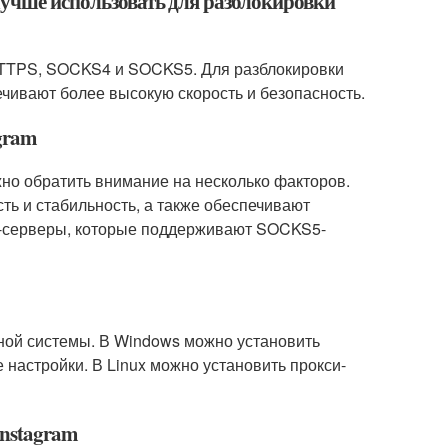
лучше использовать для разблокировки
 HTTPS, SOCKS4 и SOCKS5. Для разблокировки
ечивают более высокую скорость и безопасность.
gram
жно обратить внимание на несколько факторов.
ь и стабильность, а также обеспечивают
си-серверы, которые поддерживают SOCKS5-
ной системы. В Windows можно установить
 настройки. В Linux можно установить прокси-
Instagram