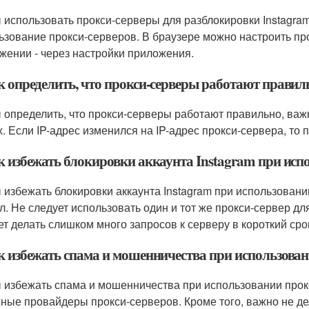
 использовать прокси-серверы для разблокировки Instagra
ьзование прокси-серверов. В браузере можно настроить про
жении - через настройки приложения.
ак определить, что прокси-серверы работают правил
 определить, что прокси-серверы работают правильно, важ
х. Если IP-адрес изменился на IP-адрес прокси-сервера, то
ак избежать блокировки аккаунта Instagram при исп
 избежать блокировки аккаунта Instagram при использовани
л. Не следует использовать один и тот же прокси-сервер для
ет делать слишком много запросов к серверу в короткий сро
ак избежать спама и мошенничества при использован
 избежать спама и мошенничества при использовании прок
ные провайдеры прокси-серверов. Кроме того, важно не д