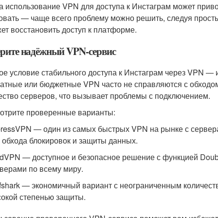
а использование VPN для доступа к Инстаграм может приво
овать — чаще всего проблему можно решить, следуя просты
ет восстановить доступ к платформе.
рите надёжный VPN-сервис
ое условие стабильного доступа к Инстаграм через VPN — 
атные или бюджетные VPN часто не справляются с обходом
ество серверов, что вызывает проблемы с подключением.
отрите проверенные варианты:
ressVPN — один из самых быстрых VPN на рынке с сервера
 обхода блокировок и защиты данных.
dVPN — доступное и безопасное решение с функцией Doubl
верами по всему миру.
fshark — экономичный вариант с неограниченным количест
окой степенью защиты.