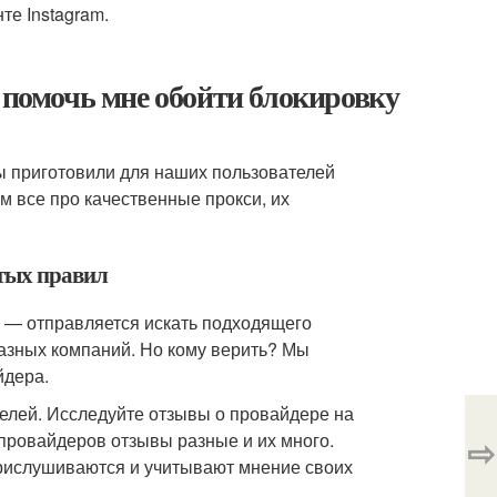
те Instagram.
т помочь мне обойти блокировку
ы приготовили для наших пользователей
 все про качественные прокси, их
стых правил
р, — отправляется искать подходящего
азных компаний. Но кому верить? Мы
йдера.
елей. Исследуйте отзывы о провайдере на
провайдеров отзывы разные и их много.
⇨
прислушиваются и учитывают мнение своих