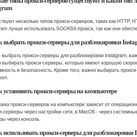
акие типы прокси-серверов существуют и какой тип 
agram
твуют несколько типов прокси-серверов, таких как HTTP,
gram лучше использовать SOCKS5-прокси, так как они обесп
ак выбрать прокси-серверы для разблокировки Insta
 выбрать прокси-серверы для разблокировки Instagram, ва
 выбирать прокси-серверы, которые имеют хорошую скорост
мность и безопасность. Кроме того, важно выбирать прок
кол.
ак установить прокси-серверы на компьютере
овка прокси-серверов на компьютере зависит от операцион
и-серверы через настройки сети, в MacOS - через системные
ры через консоль.
ак использовать прокси-серверы для разблокировки 