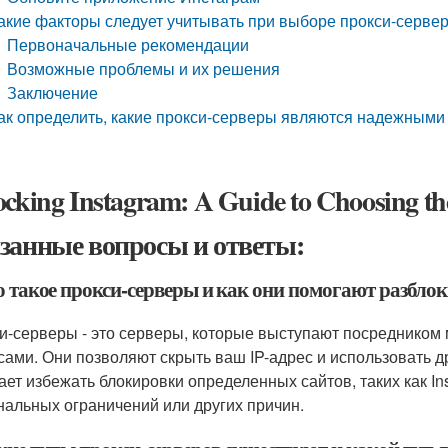
акие факторы следует учитывать при выборе прокси-сервер
Первоначальные рекомендации
Возможные проблемы и их решения
Заключение
ак определить, какие прокси-серверы являются надежными
cking Instagram: A Guide to Choosing the
занные вопросы и ответы:
о такое прокси-серверы и как они помогают разбло
и-серверы - это серверы, которые выступают посредником
сами. Они позволяют скрыть ваш IP-адрес и использовать др
ает избежать блокировки определенных сайтов, таких как In
нальных ограничений или других причин.